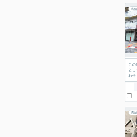
店舗
この
とし
わせ
店舗