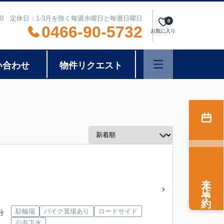
8:00 定休日：1-3月を除く毎週水曜日と毎週日曜日
0
0466-90-5732
お気に入り
い合わせ
物件リクエスト
来店予約
駐輪場
バイク置場あり
ロードサイド
分
公共下水