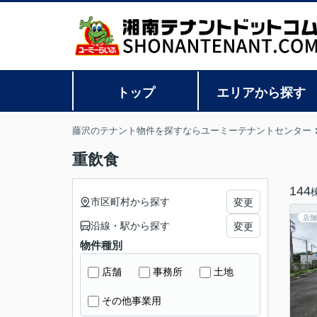
トップ
エリアから探す
藤沢のテナント物件を探すならユーミーテナントセンター
重飲食
144
市区町村から探す
変更
店舗
沿線・駅から探す
変更
物件種別
店舗
事務所
土地
その他事業用