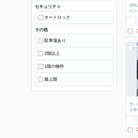
賃料
セキュリティ
わり
オートロック
その他
駐車場あり
住宅
2階以上
1階の物件
最上階
空い
も寒