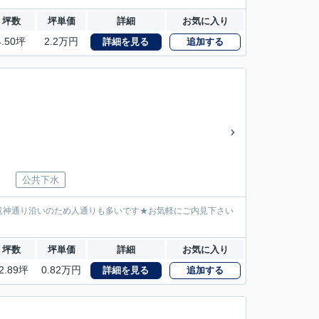
坪数
坪単価
詳細
お気に入り
4.50坪
2.2万円
詳細を見る
追加する
公共下水
竜神通り沿いのため人通りも多いです★お気軽にご内見下さい
坪数
坪単価
詳細
お気に入り
2.89坪
0.82万円
詳細を見る
追加する