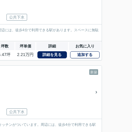
公共下水
周辺には、徒歩4分で利用できる駅があります。スペースに無駄
坪数
坪単価
詳細
お気に入り
5.47坪
2.21万円
詳細を見る
追加する
新築
公共下水
キッチンがついています。周辺には、徒歩4分で利用できる駅