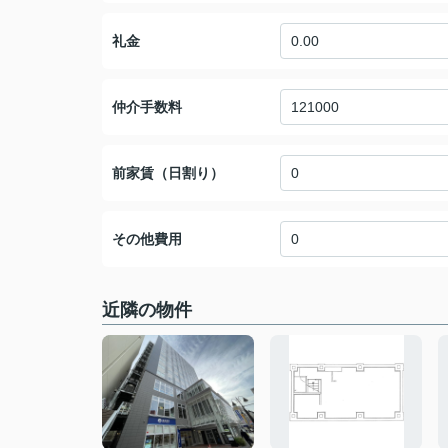
礼金
仲介手数料
前家賃（日割り）
その他費用
近隣の物件