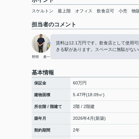
ポイント
スケルトン
最上階
オフィス
飲食店可
小売
物
担当者のコメント
賃料は12.1万円です。飲食店として使用
きる駅があります。スペースに無駄がない
野間 勇一
基本情報
60万円
保証金
5.47坪(18.09㎡)
建物面積
2階 / 2階建
所在階 / 階建て
2026年4月(新築)
築年月
2年
契約期間