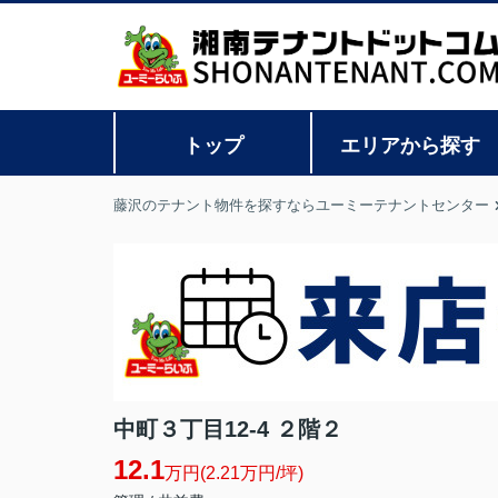
トップ
エリアから探す
藤沢のテナント物件を探すならユーミーテナントセンター
中町３丁目12-4 ２階２
12.1
万円(2.21万円/坪)