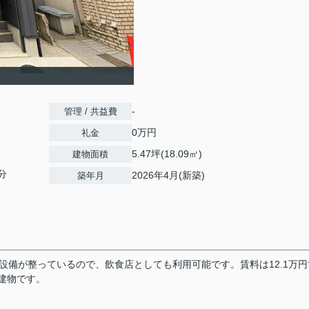
-
管理 / 共益費
0万円
礼金
5.47坪(18.09㎡)
建物面積
分
2026年4月(新築)
築年月
設備が整っているので、飲食店としても利用可能です。賃料は12.1万円
建物です。