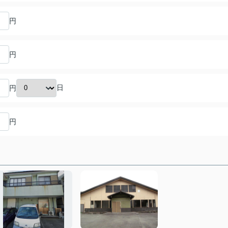
円
円
日
円
円