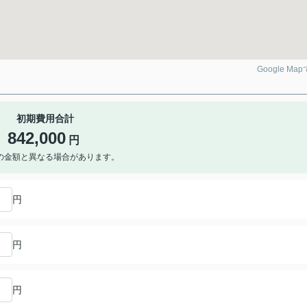
Google Ma
初期費用合計
842,000
円
の金額と異なる場合があります。
円
円
円