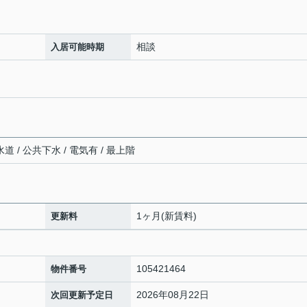
相談
入居可能時期
道 / 公共下水 / 電気有 / 最上階
1ヶ月(新賃料)
更新料
105421464
物件番号
2026年08月22日
次回更新予定日