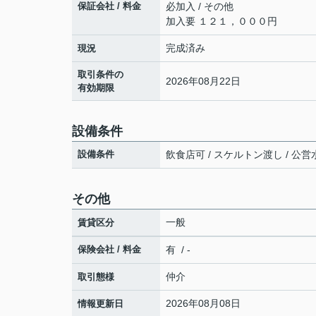
保証会社 / 料金
必加入 / その他
加入要 １２１，０００円
完成済み
現況
取引条件の
2026年08月22日
有効期限
設備条件
設備条件
飲食店可 / スケルトン渡し / 公営水
その他
一般
賃貸区分
保険会社 / 料金
有 / -
仲介
取引態様
2026年08月08日
情報更新日