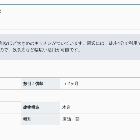
販
可能なほど大きめのキッチンがついています。周辺には、徒歩4分で利用
ので、飲食店など幅広い活用が可能です。
- / 2ヶ月
敷引 / 償却
木造
建物構造
店舗一部
種別