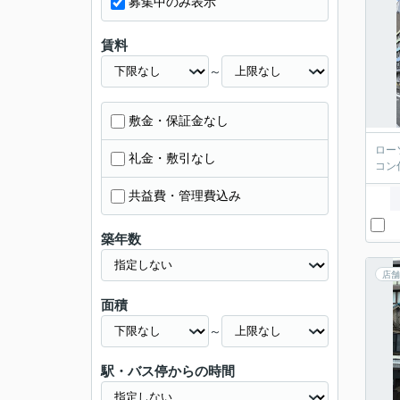
募集中のみ表示
賃料
～
敷金・保証金なし
ロー
礼金・敷引なし
コン
共益費・管理費込み
築年数
店舗
面積
～
駅・バス停からの時間