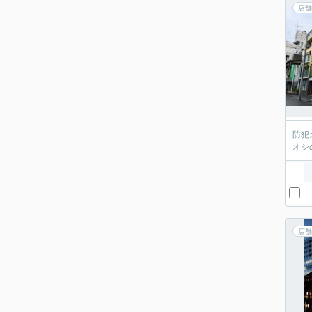
店舗
防犯
オシ
店舗