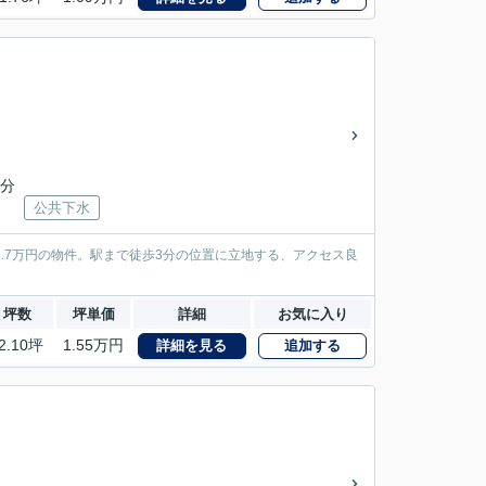
4分
公共下水
8.7万円の物件。駅まで徒歩3分の位置に立地する、アクセス良
坪数
坪単価
詳細
お気に入り
2.10坪
1.55万円
詳細を見る
追加する