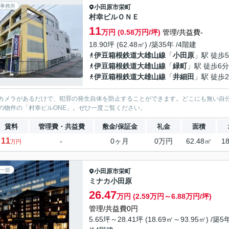
事務所
小田原市
栄町
村幸ビルＯＮＥ
11
万円 (0.58万円/坪)
管理/共益費-
18.90坪 (62.48㎡) /築35年 /4階建
伊豆箱根鉄道大雄山線
「
小田原
」駅 徒歩
伊豆箱根鉄道大雄山線
「
緑町
」駅 徒歩6分
伊豆箱根鉄道大雄山線
「
井細田
」駅 徒歩2
カメラがあるだけで、犯罪の発生自体を防止することができます。どこにも無い自
の物件の「村幸ビルONE」。ぜひ一度ご覧ください。
賃料
管理費・共益費
敷金/保証金
礼金
面積
11
-
0ヶ月
0万円
62.48㎡
1
万円
一部
小田原市
栄町
ミナカ小田原
26.47
万円 (2.59万円～6.88万円/坪)
管理/共益費0円
5.65坪～28.41坪 (18.69㎡～93.95㎡) /築5