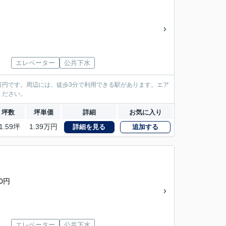
エレベーター
公共下水
万円です。周辺には、徒歩3分で利用できる駅があります。エア
ください。
坪数
坪単価
詳細
お気に入り
1.59坪
1.39万円
詳細を見る
追加する
0円
エレベーター
公共下水