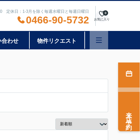
8:00 定休日：1-3月を除く毎週水曜日と毎週日曜日
0
0466-90-5732
お気に入り
い合わせ
物件リクエスト
来店予約