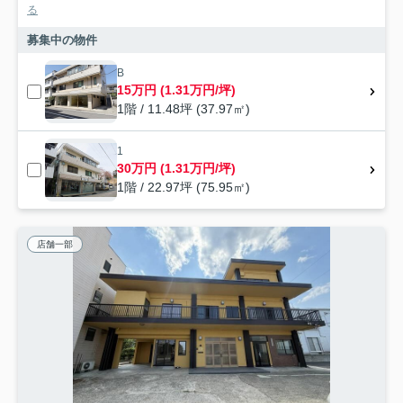
る
募集中の物件
B
15万円 (1.31万円/坪)
1階 / 11.48坪 (37.97㎡)
1
30万円 (1.31万円/坪)
1階 / 22.97坪 (75.95㎡)
店舗一部