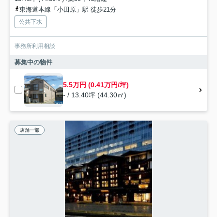
東海道本線「小田原」駅 徒歩21分
公共下水
事務所利用相談
募集中の物件
5.5万円 (0.41万円/坪)
- / 13.40坪 (44.30㎡)
店舗一部