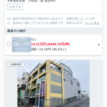
東海道本線「小田原」駅 徒歩4分
公共下水
ゆい薬局小田原本店まで徒歩6分にあるので、体調が悪くなっても安
心。徒歩4分で駅にアクセスできる物件です。賃料13.31万...
もっと見る
募集中の物件
402
13.31万円 (9439.72円/坪)
4階 / 14.10坪 (46.63㎡)
店舗事務所