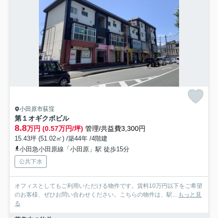
小田原市荻窪
第１オギクボビル
8.8
万円 (0.57万円/坪)
管理/共益費3,300円
15.43坪 (51.02㎡) /築44年 /4階建
小田急小田原線「小田原」駅 徒歩15分
公共下水
オフィスとしてもご利用いただける物件です。賃料10万円以下をご希望
のお客様、ぜひお問い合わせください。こちらの物件は、駅...
もっと見
る