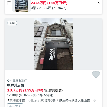
23.65万円 (1.09万円/坪)
3階 / 21.76坪 (71.94㎡)
店舗
小田原市栄町
中戸川店舗
18.7
万円 (1.55万円/坪)
管理/共益費-
12.10坪 (40.02㎡) /築61年 /2階建
東海道本線「小田原」駅 徒歩3分
伊豆箱根鉄道大雄山線「小田原」駅 徒歩4分
公共下水