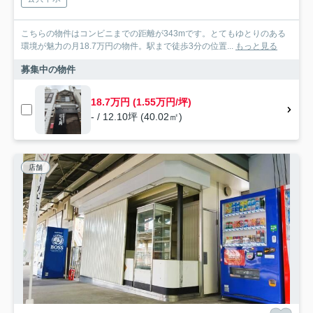
こちらの物件はコンビニまでの距離が343mです。とてもゆとりのある
環境が魅力の月18.7万円の物件。駅まで徒歩3分の位置...
もっと見る
募集中の物件
18.7万円 (1.55万円/坪)
- / 12.10坪 (40.02㎡)
店舗