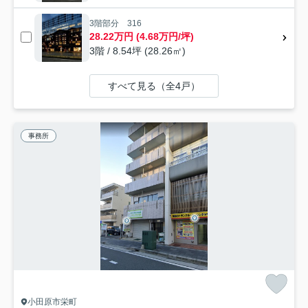
3階部分 316
28.22万円 (4.68万円/坪)
3階 / 8.54坪 (28.26㎡)
すべて見る（全4戸）
事務所
小田原市栄町