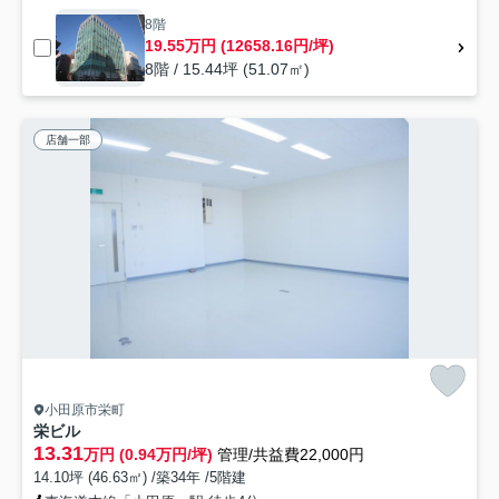
8階
19.55万円 (12658.16円/坪)
8階 / 15.44坪 (51.07㎡)
店舗一部
小田原市栄町
栄ビル
13.31
万円 (0.94万円/坪)
管理/共益費22,000円
14.10坪 (46.63㎡) /築34年 /5階建