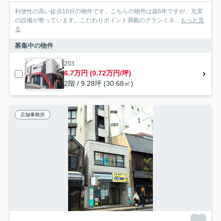
利便性の高い徒歩10分の物件です。こちらの物件は築6年ですが、充実
の設備が整っています。こだわりポイント満載のグランミネ...
もっと見
る
募集中の物件
203
6.7万円 (0.72万円/坪)
2階 / 9.28坪 (30.68㎡)
店舗事務所