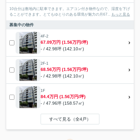
10台分は敷地内に駐車できます。エアコン付き物件なので、湿度を下げ
ることができます。とてもゆとりのある環境が魅力の月67...
もっと見る
募集中の物件
4F-2
67.09万円 (1.56万円/坪)
- / 42.98坪 (142.10㎡)
2F-1
68.56万円 (1.56万円/坪)
- / 42.98坪 (142.10㎡)
1F
84.4万円 (1.56万円/坪)
- / 47.96坪 (158.57㎡)
すべて見る（全4戸）