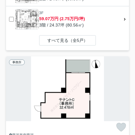
3F
59.07万円 (2.75万円/坪)
3階 / 24.37坪 (80.56㎡)
すべて見る（全5戸）
事務所