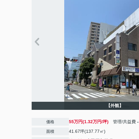
【外観】
55万円(1.32万円/坪)
管理/共益費
-
価格
41.67坪(137.77㎡)
面積