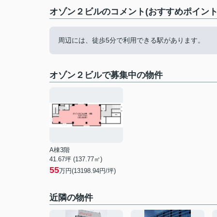
オゾン２ビルのコメント(おすすめポイント
周辺には、徒歩5分で利用できる駅があります。
オゾン２ビルで募集中の物件
A棟3階
41.67坪 (137.77㎡)
55
万円(13198.94円/坪)
近隣の物件