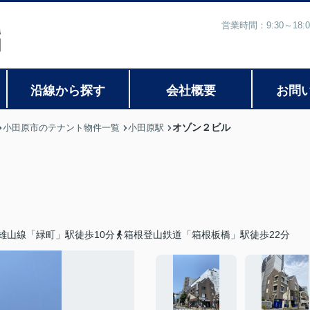
営業時間：9:30～1
沿線から探す
会社概要
お問
オゾン２ビル
小田原市のテナント物件一覧
小田原駅
雄山線「緑町」駅徒歩10分
箱根登山鉄道「箱根板橋」駅徒歩22分