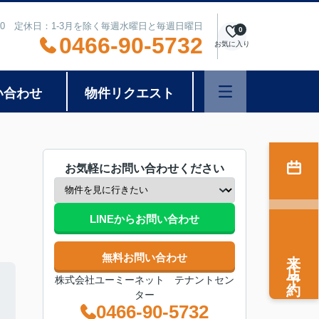
8:00 定休日：1-3月を除く毎週水曜日と毎週日曜日
0
0466-90-5732
お気に入り
い合わせ
物件リクエスト
お気軽にお問い合わせください
LINEからお問い合わせ
来店予約
無料お問い合わせ
株式会社ユーミーネット テナントセン
ター
0466-90-5732