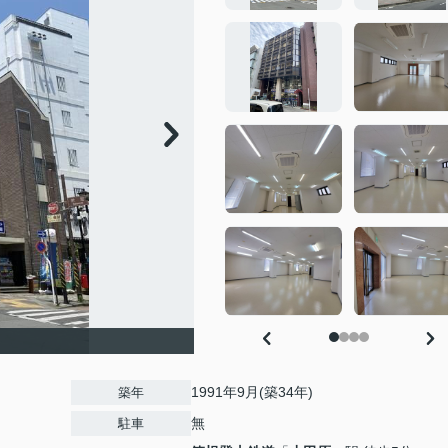
1991年9月(築34年)
築年
無
駐車