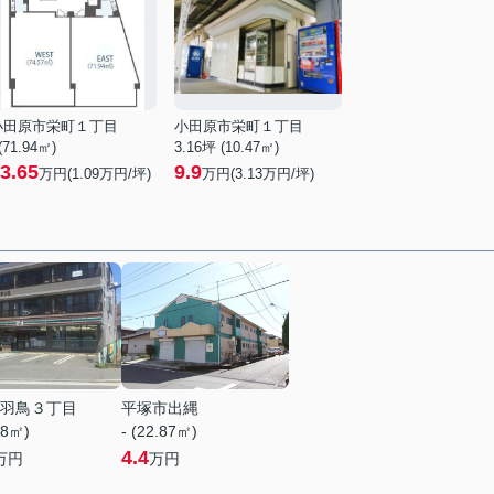
小田原市栄町１丁目
小田原市栄町１丁目
 (71.94㎡)
3.16坪 (10.47㎡)
3.65
9.9
万円(
1.09
万円/坪)
万円(
3.13
万円/坪)
羽鳥３丁目
平塚市出縄
68㎡)
- (22.87㎡)
4.4
万円
万円