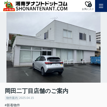
0
お気に入り
岡田二丁目店舗のご案内
物件案内
2025.04.15
#新着物件