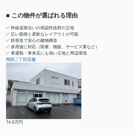
■ この物件が選ばれる理由
✅ 幹線道路沿いの視認性抜群の立地
✅ 広い面積と柔軟なレイアウトが可能
✅ 鉄骨造で安心の建物構造
✅ 多用途に対応（医療、物販、サービス業など）
✅ 車通勤・車来店にも強い立地と周辺環境
岡田二丁目店舗
74.8万円