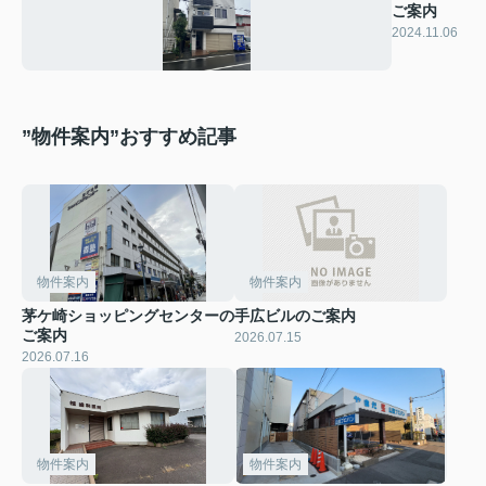
ご案内
2024.11.06
”物件案内”おすすめ記事
物件案内
物件案内
茅ケ崎ショッピングセンターの
手広ビルのご案内
ご案内
2026.07.15
2026.07.16
物件案内
物件案内