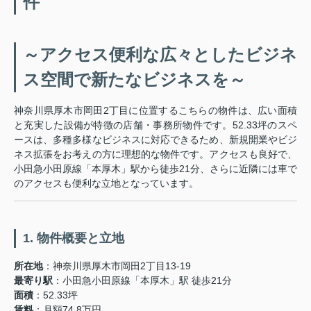
件
～アクセス便利な広々としたビジネ
ス空間で新たなビジネスを～
神奈川県厚木市岡田2丁目に位置するこちらの物件は、広い面積
と充実した設備が特徴の店舗・事務所物件です。52.33坪のスペ
ースは、多種多様なビジネスに対応できるため、新規開業やビジ
ネス拡張をお考えの方に理想的な物件です。アクセスも良好で、
小田急小田原線「本厚木」駅から徒歩21分、さらに近隣には車で
のアクセスも便利な立地となっています。
1. 物件概要と立地
所在地
：神奈川県厚木市岡田2丁目13-19
最寄り駅
：小田急小田原線「本厚木」駅 徒歩21分
面積
：52.33坪
賃料
：月額74.8万円