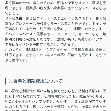
多く採光が十分に得られるため、明るく快適なオフィス環境を実
現できます。従業員の数が多い企業様にも十分なスペースとなる
でしょう。
サービス業
：例えばフィットネスジムやダンススタジオ、ヨガ教
室など広いスペースが必要なサービス業にも最適です。トイレが
完備されているため、利用者にも安心してご利用いただけます。
イベントスペース
：展示会やワークショップ、セミナーなど、短
期間の利用にも対応可能です。開放感があり、幅広いレイアウト
で多様なイベントを開催することができます。
このように、52.33坪という広さを生かして多様な用途に柔軟に
対応できることから、ビジネスの幅広い可能性を見出すことがで
きる物件です。
3. 賃料と初期費用について
広い面積と利便性の高い立地を持ちながらも、賃料は月額74.8万
円と非常に魅力的です。初期費用に関しても、敷金が5ヶ月分、
礼金が1ヶ月分とシンプルで分かりやすく、資金計画が立てやす
いのも魅力です。広いスペースを確保しながら、予算に見合った