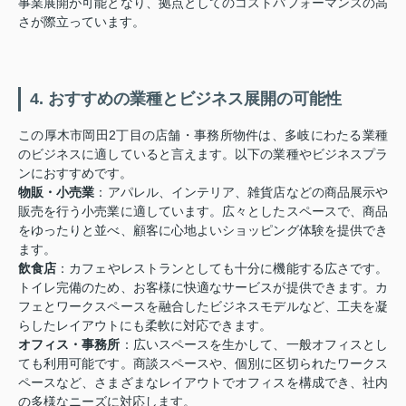
事業展開が可能となり、拠点としてのコストパフォーマンスの高
さが際立っています。
4. おすすめの業種とビジネス展開の可能性
この厚木市岡田2丁目の店舗・事務所物件は、多岐にわたる業種
のビジネスに適していると言えます。以下の業種やビジネスプラ
ンにおすすめです。
物販・小売業
：アパレル、インテリア、雑貨店などの商品展示や
販売を行う小売業に適しています。広々としたスペースで、商品
をゆったりと並べ、顧客に心地よいショッピング体験を提供でき
ます。
飲食店
：カフェやレストランとしても十分に機能する広さです。
トイレ完備のため、お客様に快適なサービスが提供できます。カ
フェとワークスペースを融合したビジネスモデルなど、工夫を凝
らしたレイアウトにも柔軟に対応できます。
オフィス・事務所
：広いスペースを生かして、一般オフィスとし
ても利用可能です。商談スペースや、個別に区切られたワークス
ペースなど、さまざまなレイアウトでオフィスを構成でき、社内
の多様なニーズに対応します。