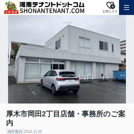
0
お気に入り
厚木市岡田2丁目店舗・事務所のご案
内
物件案内
2024.11.05