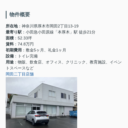
物件概要
所在地
：神奈川県厚木市岡田2丁目13-19
最寄り駅
：小田急小田原線「本厚木」駅 徒歩21分
面積
：52.33坪
賃料
：74.8万円
初期費用
：敷金5ヶ月、礼金1ヶ月
設備
：トイレ完備
用途
：物販、飲食店、オフィス、クリニック、教育施設、イベン
トスペースなど
岡田二丁目店舗