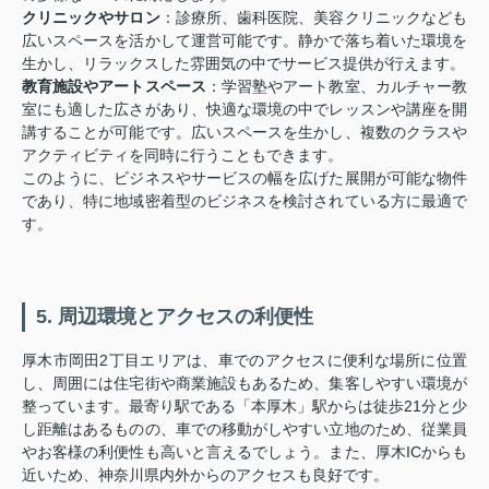
クリニックやサロン
：診療所、歯科医院、美容クリニックなども
広いスペースを活かして運営可能です。静かで落ち着いた環境を
生かし、リラックスした雰囲気の中でサービス提供が行えます。
教育施設やアートスペース
：学習塾やアート教室、カルチャー教
室にも適した広さがあり、快適な環境の中でレッスンや講座を開
講することが可能です。広いスペースを生かし、複数のクラスや
アクティビティを同時に行うこともできます。
このように、ビジネスやサービスの幅を広げた展開が可能な物件
であり、特に地域密着型のビジネスを検討されている方に最適で
す。
5. 周辺環境とアクセスの利便性
厚木市岡田2丁目エリアは、車でのアクセスに便利な場所に位置
し、周囲には住宅街や商業施設もあるため、集客しやすい環境が
整っています。最寄り駅である「本厚木」駅からは徒歩21分と少
し距離はあるものの、車での移動がしやすい立地のため、従業員
やお客様の利便性も高いと言えるでしょう。また、厚木ICからも
近いため、神奈川県内外からのアクセスも良好です。