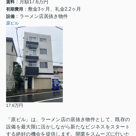
：月額17.6万円
賃料
：敷金3ヶ月、礼金2.2ヶ月
初期費用
：ラーメン店居抜き物件
設備
原ビル
17.6万円
「原ビル」は、ラーメン店の居抜き物件として、既存の
設備を最大限に活かしながら新たなビジネスをスタート
する絶好の機会を提供します。開業をスムーズに行いた