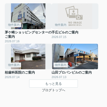
物件案内
物件案内
茅ケ崎ショッピングセンターの
手広ビルのご案内
ご案内
2026.07.15
2026.07.16
物件案内
物件案内
桂歯科医院のご案内
山田プロパンビルのご案内
2026.07.14
2026.07.13
もっと見る
ブログトップへ