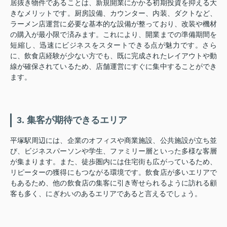
居抜き物件であることは、新規開業にかかる初期投資を抑える大
きなメリットです。厨房設備、カウンター、内装、ダクトなど、
ラーメン店運営に必要な基本的な設備が整っており、改装や機材
の購入が最小限で済みます。これにより、開業までの準備期間を
短縮し、迅速にビジネスをスタートできる点が魅力です。さら
に、飲食店経験が少ない方でも、既に完成されたレイアウトや動
線が確保されているため、店舗運営にすぐに集中することができ
ます。
3. 集客が期待できるエリア
平塚駅周辺には、企業のオフィスや商業施設、公共施設が立ち並
び、ビジネスパーソンや学生、ファミリー層といった多様な客層
が集まります。また、徒歩圏内には住宅街も広がっているため、
リピーターの獲得にもつながる環境です。飲食店が多いエリアで
もあるため、他の飲食店の集客に引き寄せられるように訪れる顧
客も多く、にぎわいのあるエリアであると言えるでしょう。