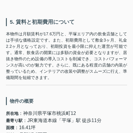
5. 賃料と初期費用について
本物件は月額賃料が17.6万円と、平塚エリア内の飲食店舗として
は手頃な価格設定です。また、初期費用として敷金3ヶ月、礼金
2.2ヶ月となっており、初期投資を最小限に抑えた運営が可能で
す。通常、飲食店の開業には多額の資金が必要となりますが、居
抜き物件のため設備の導入コストを削減でき、コストパフォーマ
ンスが高いのが魅力です。さらに、既にある程度の店舗の内装が
整っているため、インテリアの改装や調整がスムーズに行え、準
備期間を短縮できます。
物件の概要
：神奈川県平塚市桃浜町12
所在地
：JR東海道本線「平塚」駅 徒歩11分
最寄り駅
：16.41坪
面積