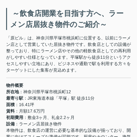
～飲食店開業を目指す方へ、ラー
メン店居抜き物件のご紹介～
「原ビル」は、神奈川県平塚市桃浜町に位置する、以前にラーメ
ン店として営業していた居抜き物件です。飲食店としての設備が
整っており、特にラーメン店やその他の軽飲食店としての再利用
がしやすい仕様となっています。平塚駅から徒歩11分というアク
セスしやすい立地にあり、ビジネスや通勤で駅を利用する方々を
ターゲットにした集客が見込めます。
物件概要
所在地
：神奈川県平塚市桃浜町12
最寄り駅
：JR東海道本線「平塚」駅 徒歩11分
面積
：16.41坪
賃料
：月額17.6万円
初期費用
：敷金3ヶ月、礼金2.2ヶ月
設備
：ラーメン店居抜き物件
本物件は、飲食店の運営に必要な基本的な設備が揃っており、開
業に向けてスムーズな準備が可能です。厨房やカウンター、換気