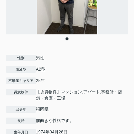
男性
性別
AB型
血液型
25年
不動産キャリア
【賃貸物件】マンション,アパート,事務所・店
得意物件
舗・倉庫・工場
福岡県
出身地
前向きな性格です。
長所
1974年04月28日
生年月日