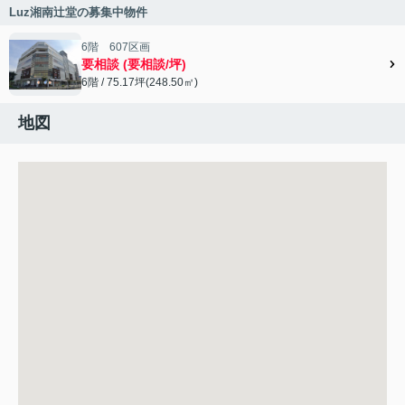
Luz湘南辻堂の募集中物件
6階 607区画
要相談 (要相談/坪)
6階 / 75.17坪(248.50㎡)
地図