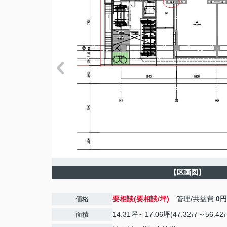
【区画図】
要相談(要相談/坪)
管理/共益費
0円
価格
14.31坪～17.06坪(47.32㎡～56.42
面積