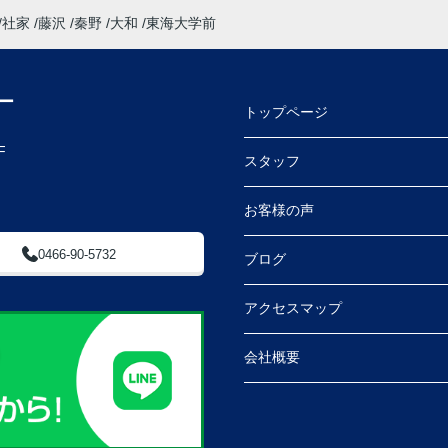
社家
藤沢
秦野
大和
東海大学前
ー
トップページ
F
スタッフ
お客様の声
0466-90-5732
ブログ
アクセスマップ
会社概要