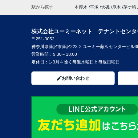
駅から探す
本厚木
平塚
大磯
厚木
茅ケ崎
株式会社ユーミーネット テナントセンタ
〒251-0052
神奈川県藤沢市藤沢223-2 ユーミー藤沢センタービル3
営業時間：
9:30～18:00
定休日：
1-3月を除く毎週水曜日と毎週日曜日
お問い合わせ