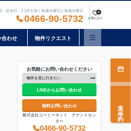
8:00 定休日：1-3月を除く毎週水曜日と毎週日曜日
0
0466-90-5732
お気に入り
い合わせ
物件リクエスト
お気軽にお問い合わせください
LINEからお問い合わせ
来店予約
無料お問い合わせ
株式会社ユーミーネット テナントセン
ター
0466-90-5732