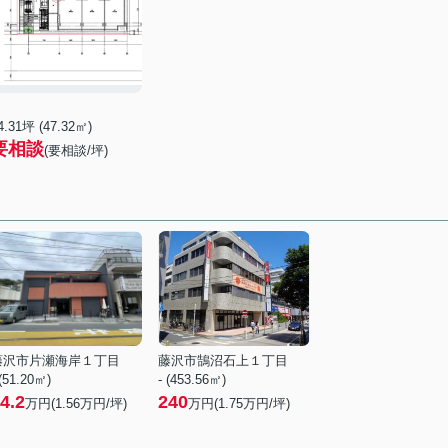
4.31坪 (47.32㎡)
要相談
(要相談/坪)
藤沢市片瀬海岸１丁目
藤沢市鵠沼石上１丁目
 (51.20㎡)
- (453.56㎡)
4.2
240
万円(
1.56
万円/坪)
万円(
1.75
万円/坪)