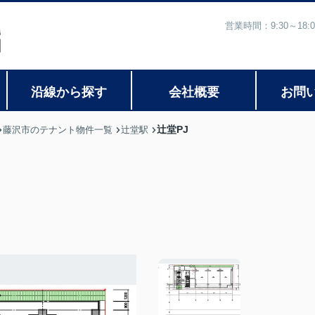
営業時間：9:30～1
沿線から探す
会社概要
お問
辻堂PJ
藤沢市のテナント物件一覧
辻堂駅