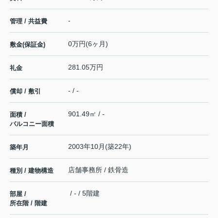
-
管理 / 共益費
0万円(6ヶ月)
敷金(保証金)
281.05万円
礼金
- / -
償却 / 敷引
901.49㎡ / -
面積 /
バルコニー面積
2003年10月(築22年)
築年月
店舗事務所 / 鉄骨造
種別 / 建物構造
/ - / 5階建
部屋 /
所在階 / 階建