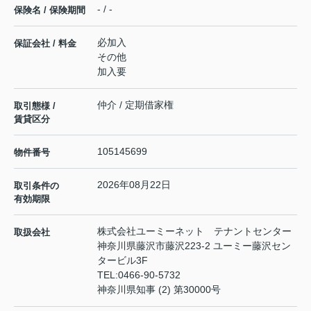
- / -
保険名 / 保険期間
必加入
保証会社 / 料金
その他
加入要
仲介 / 定期借家権
取引態様 /
賃貸区分
105145699
物件番号
2026年08月22日
取引条件の
有効期限
株式会社ユーミーネット テナントセンター
取扱会社
神奈川県藤沢市藤沢223-2 ユーミー藤沢セン
タービル3F
TEL:
0466-90-5732
神奈川県知事 (2) 第30000号