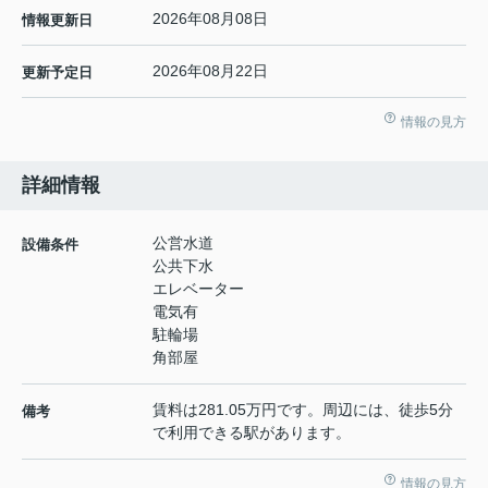
2026年08月08日
情報更新日
2026年08月22日
更新予定日
情報の見方
詳細情報
公営水道
設備条件
公共下水
エレベーター
電気有
駐輪場
角部屋
賃料は281.05万円です。周辺には、徒歩5分
備考
で利用できる駅があります。
情報の見方