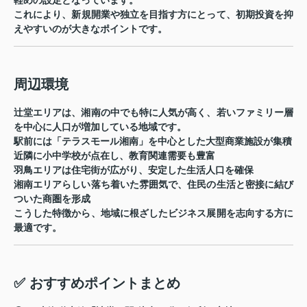
これにより、
新規開業や独立を目指す方にとって、初期投資を抑
えやすい
のが大きなポイントです。
周辺環境
辻堂エリアは、湘南の中でも特に人気が高く、若いファミリー層
を中心に人口が増加している地域です。
駅前には「テラスモール湘南」を中心とした大型商業施設が集積
近隣に小中学校が点在し、教育関連需要も豊富
羽鳥エリアは住宅街が広がり、安定した生活人口を確保
湘南エリアらしい落ち着いた雰囲気で、住民の生活と密接に結び
ついた商圏を形成
こうした特徴から、地域に根ざしたビジネス展開を志向する方に
最適です。
✅ おすすめポイントまとめ