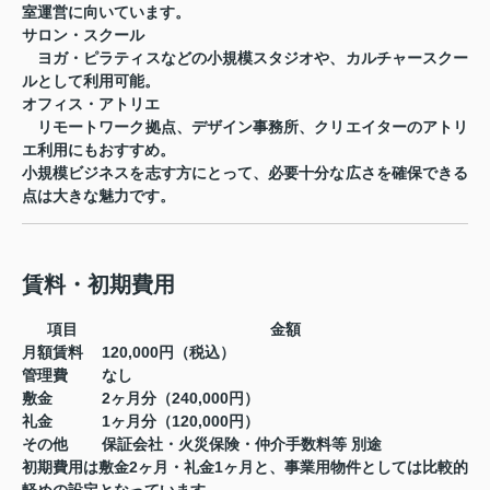
室運営に向いています。
サロン・スクール
ヨガ・ピラティスなどの小規模スタジオや、カルチャースクー
ルとして利用可能。
オフィス・アトリエ
リモートワーク拠点、デザイン事務所、クリエイターのアトリ
エ利用にもおすすめ。
小規模ビジネスを志す方にとって、必要十分な広さを確保できる
点は大きな魅力です。
賃料・初期費用
項目
金額
月額賃料
120,000円（税込）
管理費
なし
敷金
2ヶ月分（240,000円）
礼金
1ヶ月分（120,000円）
その他
保証会社・火災保険・仲介手数料等 別途
初期費用は敷金2ヶ月・礼金1ヶ月と、事業用物件としては比較的
軽めの設定となっています。