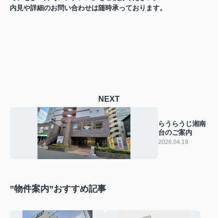
内見や詳細のお問い合わせは随時承っております。
NEXT
らうらうじ湘南
台のご案内
2026.04.19
”物件案内”おすすめ記事