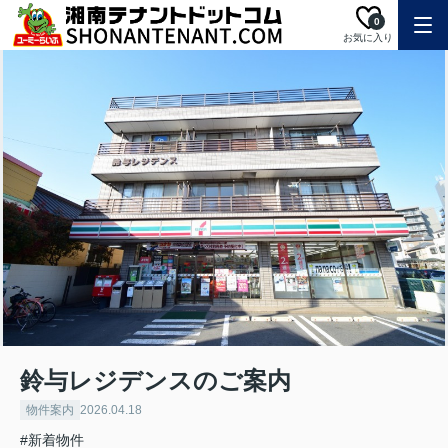
0
お気に入り
鈴与レジデンスのご案内
物件案内
2026.04.18
#新着物件