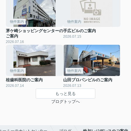
物件案内
物件案内
茅ケ崎ショッピングセンターの
手広ビルのご案内
ご案内
2026.07.15
2026.07.16
物件案内
物件案内
桂歯科医院のご案内
山田プロパンビルのご案内
2026.07.14
2026.07.13
もっと見る
ブログトップへ