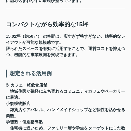
に組み込まれやすい環境が整っています。
コンパクトながら効率的な15坪
15.02坪（約50㎡）
の空間は、広すぎず狭すぎない、効率的なレ
イアウトが可能な規模感です。
限られたスペースを有効に活用することで、運営コストを抑えつ
つ、機能的な事業展開を実現できます。
想定される活用例
☕
カフェ・軽飲食店舗
地域住民が気軽に立ち寄れるコミュニティカフェやベーカリー
に最適。
小規模物販店
雑貨店やアパレル、ハンドメイドショップなど個性を活かせる
業態。
学習塾・個別指導塾
住宅街に近いため、ファミリー層や学生をターゲットにした教