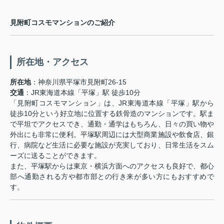
見附町コスモマンションのご紹介
所在地・アクセス
所在地
：神奈川県平塚市見附町26-15
交通
：JR東海道本線「平塚」駅 徒歩10分
「見附町コスモマンション」は、JR東海道本線「平塚」駅から
徒歩10分という好立地に位置する鉄骨造のマンションです。駅ま
で平坦でアクセスでき、通勤・通学はもちろん、日々の買い物や
外出にも非常に便利。平塚駅周辺には大型商業施設や飲食店、銀
行、病院など生活に必要な施設が充実しており、日常生活をスム
ーズに送ることができます。
また、平塚駅からは東京・横浜方面へのアクセスも良好で、都心
部へ通勤される方や都市部との行き来が多い方にもおすすめで
す。