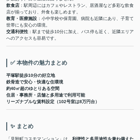
飲食店
：駅周辺にはカフェやレストラン、居酒屋など多彩な飲食
店が揃っており、外食も楽しめます。
教育・医療施設
：小中学校や保育園、病院も近隣にあり、子育て
世帯にも安心の環境。
交通利便性
：駅まで徒歩10分に加え、バス停も近く、近隣エリア
へのアクセスも容易です。
✅ 本物件の魅力まとめ
平塚駅徒歩10分の好立地
鉄骨造で安心・快適な住環境
約40㎡超のゆとりある空間
住居・事務所・店舗と多用途で利用可能
リーズナブルな賃料設定（102号室は8万円台）
✨ まとめ
「見附町コスモマンション」は、
利便性と多用途性を兼ね備えた