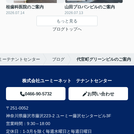
桂歯科医院のご案内
山田プロパンビルのご案内
2026.07.14
2026.07.13
もっと見る
ブログトップへ
ミーテナントセンター
ブログ
代官町グリーンビルのご案内
株式会社ユーミーネット テナントセンター
0466-90-5732
お問い合わせ
〒251-0052
神奈川県藤沢市藤沢223-2 ユーミー藤沢センタービル3F
営業時間：
9:30～18:00
定休日：
1-3月を除く毎週水曜日と毎週日曜日