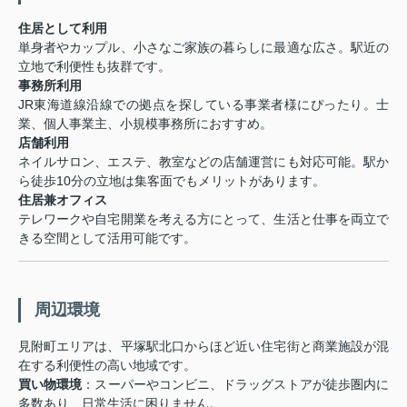
住居として利用
単身者やカップル、小さなご家族の暮らしに最適な広さ。駅近の
立地で利便性も抜群です。
事務所利用
JR東海道線沿線での拠点を探している事業者様にぴったり。士
業、個人事業主、小規模事務所におすすめ。
店舗利用
ネイルサロン、エステ、教室などの店舗運営にも対応可能。駅か
ら徒歩10分の立地は集客面でもメリットがあります。
住居兼オフィス
テレワークや自宅開業を考える方にとって、生活と仕事を両立で
きる空間として活用可能です。
️ 周辺環境
見附町エリアは、平塚駅北口からほど近い住宅街と商業施設が混
在する利便性の高い地域です。
買い物環境
：スーパーやコンビニ、ドラッグストアが徒歩圏内に
多数あり、日常生活に困りません。