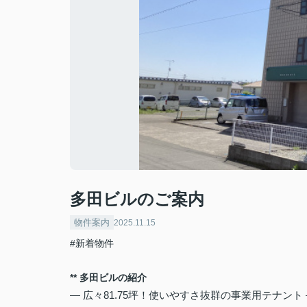
多田ビルのご案内
物件案内
2025.11.15
#新着物件
** 多田ビルの紹介
— 広々81.75坪！使いやすさ抜群の事業用テナント 