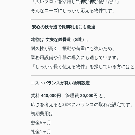
「広いフロアを活用して伸び伸び使いたい」
そんなニーズにしっかり応える物件です。
️ 安心の鉄骨造で長期利用にも最適
建物は
。
丈夫な鉄骨造（S造）
耐久性が高く、振動や荷重にも強いため、
業務用設備や什器の導入にも適しています。
「しっかり長く使える物件」を探している方にはと
コストバランスが良い賃料設定
賃料
、管理費
と、
440,000円
20,000円
広さを考えると非常にバランスの取れた設定です。
初期費用は
敷金5ヶ月
礼金1ヶ月