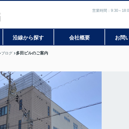
営業時間：9:30～1
沿線から探す
会社概要
お問
多田ビルのご案内
ブログ