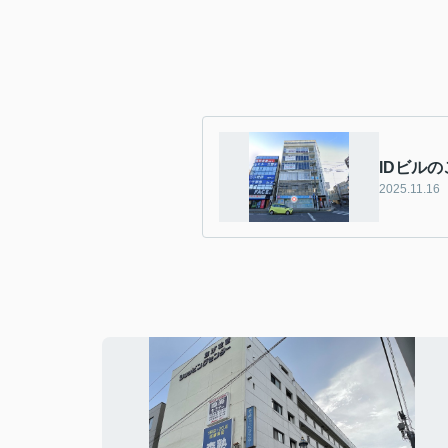
IDビル
2025.11.16