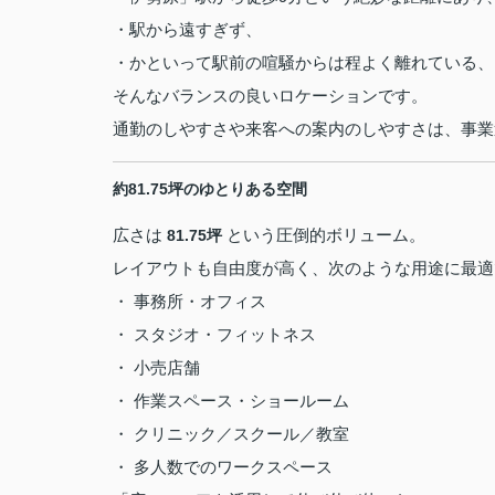
・駅から遠すぎず、
・かといって駅前の喧騒からは程よく離れている、
そんなバランスの良いロケーションです。
通勤のしやすさや来客への案内のしやすさは、事業
約81.75坪のゆとりある空間
広さは
という圧倒的ボリューム。
81.75坪
レイアウトも自由度が高く、次のような用途に最適
・ 事務所・オフィス
・️ スタジオ・フィットネス
・️ 小売店舗
・️ 作業スペース・ショールーム
・ クリニック／スクール／教室
・ 多人数でのワークスペース