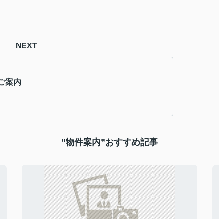
NEXT
のご案内
”物件案内”おすすめ記事