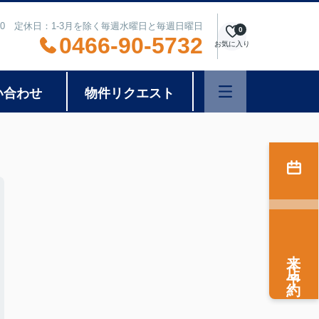
8:00 定休日：1-3月を除く毎週水曜日と毎週日曜日
0
0466-90-5732
お気に入り
い合わせ
物件リクエスト
来店予約