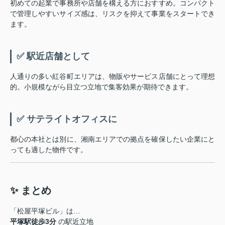
初めての起業で事務所や店舗を構える方におすすめ。コンパクト
で管理しやすいサイズ感は、リスクを抑えて事業をスタートでき
ます。
✅ 駅近店舗として
人通りの多い紅谷町エリアは、物販やサービス店舗にとって理想
的。小規模ながら目立つ立地で集客効果が期待できます。
✅ サテライトオフィスに
都心の本社とは別に、湘南エリアでの拠点を確保したい企業にと
っても適した物件です。
✨ まとめ
「松屋平塚ビル」は…
平塚駅徒歩3分
の駅近立地