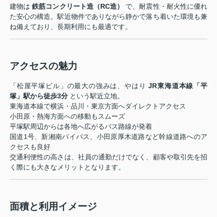
建物は
鉄筋コンクリート造（RC造）
で、耐震性・耐火性に優れ
た安心の構造。駅近物件でありながら静かで落ち着いた環境も兼
ね備えており、長期利用にも最適です。
アクセスの魅力
「松屋平塚ビル」の最大の強みは、やはり
JR東海道本線「平
塚」駅から徒歩3分
という駅近立地。
東海道本線で横浜・品川・東京方面へダイレクトアクセス
小田原・熱海方面への移動もスムーズ
平塚駅周辺からは各地へ広がるバス路線が発着
国道1号、新湘南バイパス、小田原厚木道路など幹線道路へのア
クセスも良好
交通利便性の高さは、社員の通勤だけでなく、顧客や取引先を招
く際にも大きなメリットとなります。
面積と利用イメージ