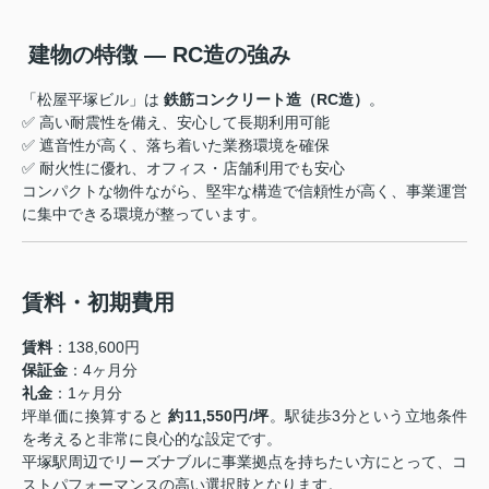
️ 建物の特徴 ― RC造の強み
「松屋平塚ビル」は
鉄筋コンクリート造（RC造）
。
✅ 高い耐震性を備え、安心して長期利用可能
✅ 遮音性が高く、落ち着いた業務環境を確保
✅ 耐火性に優れ、オフィス・店舗利用でも安心
コンパクトな物件ながら、堅牢な構造で信頼性が高く、事業運営
に集中できる環境が整っています。
賃料・初期費用
賃料
：138,600円
保証金
：4ヶ月分
礼金
：1ヶ月分
坪単価に換算すると
約11,550円/坪
。駅徒歩3分という立地条件
を考えると非常に良心的な設定です。
平塚駅周辺でリーズナブルに事業拠点を持ちたい方にとって、コ
ストパフォーマンスの高い選択肢となります。