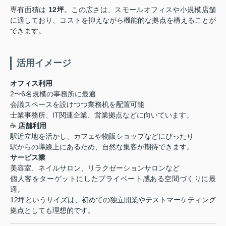
専有面積は
12坪
。この広さは、スモールオフィスや小規模店舗
に適しており、コストを抑えながら機能的な拠点を構えることが
できます。
活用イメージ
オフィス利用
2〜6名規模の事務所に最適
会議スペースを設けつつ業務机を配置可能
士業事務所、IT関連企業、営業拠点などに向いています。
☕
店舗利用
駅近立地を活かし、カフェや物販ショップなどにぴったり
駅からの導線上にあるため、自然な集客が期待できます。
サービス業
美容室、ネイルサロン、リラクゼーションサロンなど
個人客をターゲットにしたプライベート感ある空間づくりに最
適。
12坪というサイズは、初めての独立開業やテストマーケティング
拠点としても理想的です。