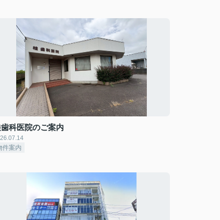
桂歯科医院のご案内
26.07.14
物件案内