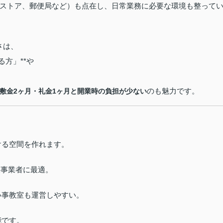
ストア、郵便局など）も点在し、日常業務に必要な環境も整って
さは、
方」**や
のも魅力です。
敷金2ヶ月・礼金1ヶ月と開業時の負担が少ない
ける空間を作れます。
模事業者に最適。
い事教室も運営しやすい。
能です。