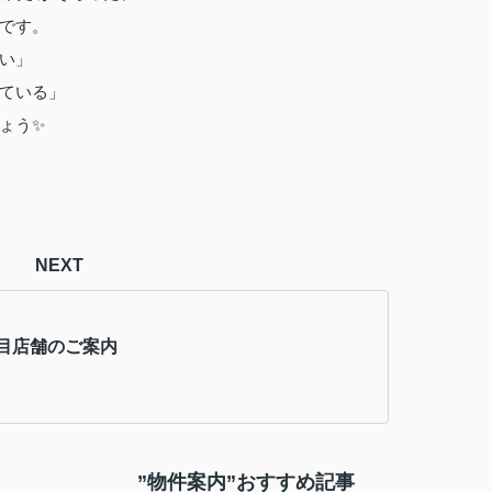
です。
い」
ている」
ょう✨
NEXT
目店舗のご案内
”物件案内”おすすめ記事