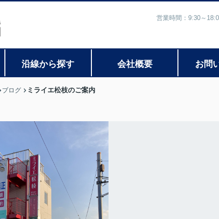
営業時間：9:30～1
沿線から探す
会社概要
お問
ミライエ松枝のご案内
ブログ