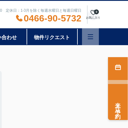
8:00 定休日：1-3月を除く毎週水曜日と毎週日曜日
0
0466-90-5732
お気に入り
い合わせ
物件リクエスト
来店予約