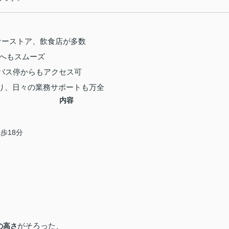
ケーストア、飲食店が多数
Cへもスムーズ
バス停からもアクセス可
り、日々の業務サポートも万全
内容
歩18分
がそろった、
の高さ