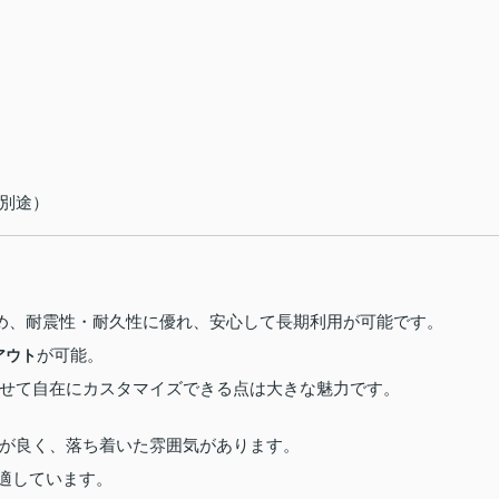
別途）
め、耐震性・耐久性に優れ、安心して長期利用が可能です。
が可能。
アウト
せて自在にカスタマイズできる点は大きな魅力です。
が良く、落ち着いた雰囲気があります。
適しています。