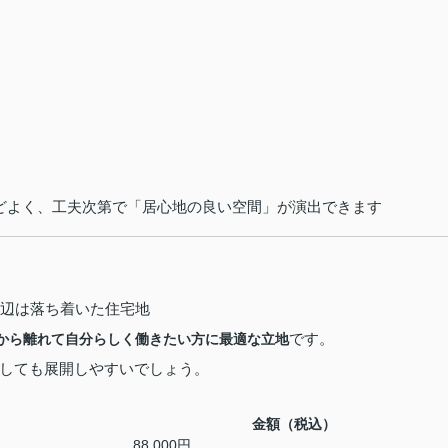
どよく、工夫次第で「居心地の良い空間」が演出できます
周辺は落ち着いた住宅地
です。
から離れて自分らしく働きたい方に最適な立地
しても展開しやすいでしょう。
金額（税込）
88,000円