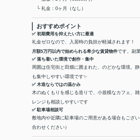
└ 礼金：0ヶ月（なし）
おすすめポイント
✅ 初期費用を抑えたい方に最適
礼金ゼロなので、入居時の負担が軽減されます！
です。副
月額5万円以内で始められる希少な賃貸物件
✅ 落ち着いた環境で創作・集中
周囲は住宅街と田畑に囲まれた、のどかな環境。静
も集中しやすい環境です✨
✅ 木造ならではの温かみ
木のぬくもりを感じる造りで、小規模なカフェ、雑
レンジも相談しやすいです
✅ 駐車場相談可
敷地内や近隣に駐車場のご用意がある場合もござい
合わせください）