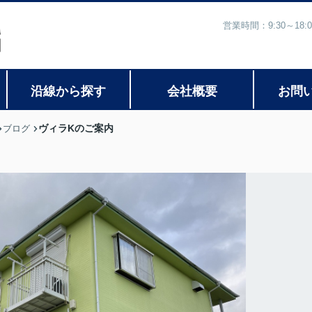
営業時間：9:30～1
沿線から探す
会社概要
お問
ヴィラKのご案内
ブログ