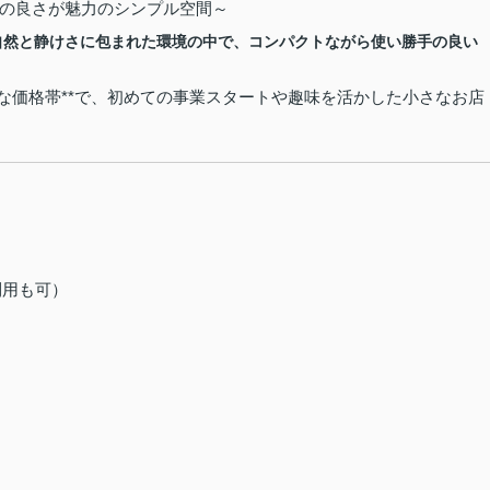
の良さが魅力のシンプル空間～
自然と静けさに包まれた環境の中で、コンパクトながら使い勝手の良い
な価格帯**で、初めての事業スタートや趣味を活かした小さなお店
利用も可）