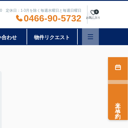
8:00 定休日：1-3月を除く毎週水曜日と毎週日曜日
0
0466-90-5732
お気に入り
い合わせ
物件リクエスト
来店予約