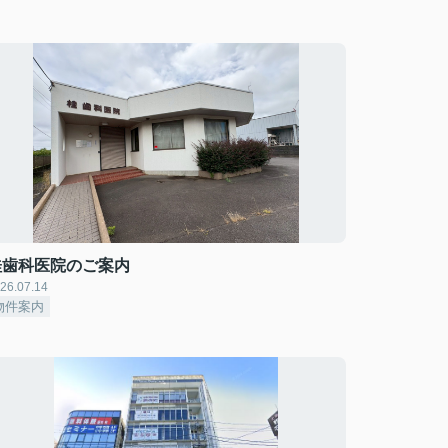
桂歯科医院のご案内
26.07.14
物件案内