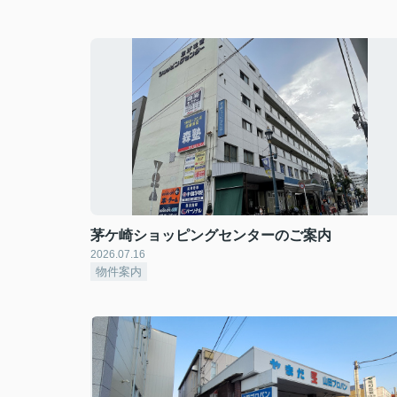
茅ケ崎ショッピングセンターのご案内
2026.07.16
物件案内