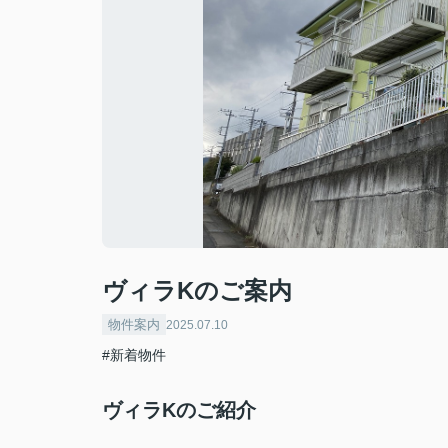
ヴィラKのご案内
物件案内
2025.07.10
#新着物件
ヴィラKのご紹介