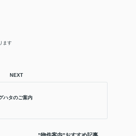
ります
NEXT
グハタのご案内
”物件案内”おすすめ記事