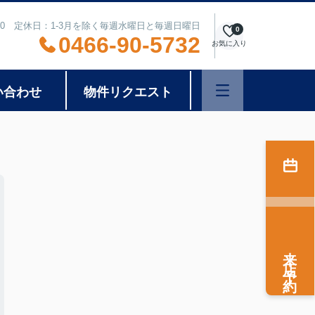
8:00 定休日：1-3月を除く毎週水曜日と毎週日曜日
0
0466-90-5732
お気に入り
い合わせ
物件リクエスト
来店予約