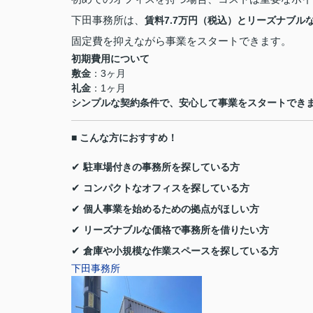
下田事務所は、
賃料7.7万円（税込）とリーズナブル
固定費を抑えながら事業をスタートできます。
初期費用について
敷金
：3ヶ月
礼金
：1ヶ月
シンプルな契約条件で、安心して事業をスタートでき
■ こんな方におすすめ！
✔
駐車場付きの事務所を探している方
✔
コンパクトなオフィスを探している方
✔
個人事業を始めるための拠点がほしい方
✔
リーズナブルな価格で事務所を借りたい方
✔
倉庫や小規模な作業スペースを探している方
下田事務所