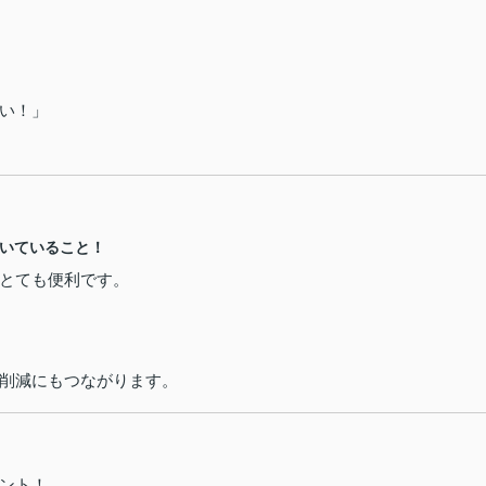
い！」
付いていること！
とても便利です。
削減にもつながります。
ント！