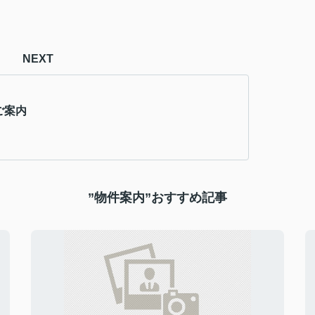
NEXT
ご案内
”物件案内”おすすめ記事