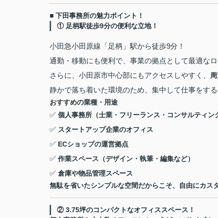
■ 下田事務所の魅力ポイント！
① 足柄駅徒歩9分の便利な立地！
小田急小田原線「足柄」駅から徒歩9分！
通勤・移動にも便利で、事業の拠点として最適なロ
さらに、小田原市中心部にもアクセスしやすく、
周
静かで落ち着いた環境のため、集中して仕事をする
おすすめの業種・用途
✅
個人事務所（士業・フリーランス・コンサルティン
✅
スタートアップ企業のオフィス
✅
ECショップの運営拠点
✅
作業スペース（デザイン・執筆・編集など）
✅
倉庫や物品管理スペース
無駄を省いたシンプルな空間だからこそ、自由にカス
② 3.75坪のコンパクトなオフィススペース！