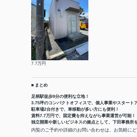
7.7万円
■ まとめ
足柄駅徒歩9分の便利な立地！
3.75坪のコンパクトオフィスで、個人事業やスタート
駐車場2台付きで、車移動が多い方にも便利！
賃料7.7万円で、固定費を抑えながら事業運営が可能！
独立開業や新しいビジネスの拠点として、下田事務所
内覧のご予約や詳細のお問い合わせは、お気軽にど