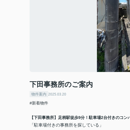
下田事務所のご案内
物件案内
2025.03.20
#新着物件
【下田事務所】足柄駅徒歩9分！駐車場2台付きのコン
「駐車場付きの事務所を探している」