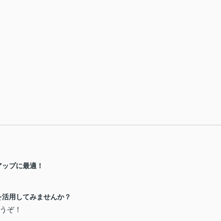
アップに最適！
を活用してみませんか？
うぞ！