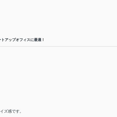
ートアップオフィスに最適！
サイズ感です。