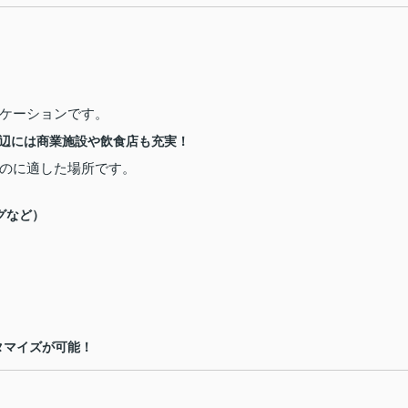
ケーションです。
辺には商業施設や飲食店も充実！
のに適した場所です。
グなど）
タマイズが可能！