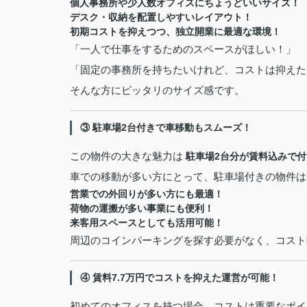
個人事務所や少人数オフィスにちょうどいいサイズ！
デスク・収納を配置しやすいレイアウト！
初期コストを抑えつつ、独立開業に最適な環境！
「一人で仕事をするためのスペースがほしい！」
「固定の事務所を持ちたいけれど、コストは抑えた
そんな方にピッタリのサイズ感です。
③ 駐車場2台付きで車移動もスムーズ！
この物件の大きな魅力は
駐車場2台分が賃料込みで
車での移動が多い方にとって、駐車場付きの物件は
営業での外回りが多い方にも最適！
荷物の運搬が多い事業にも便利！
来客用スペースとしても活用可能！
周辺のコインパーキングを探す必要がなく、コスト
④ 賃料7.7万円でコストを抑えた運営が可能！
初めてのオフィスを持つ場合、コストは重要なポイ