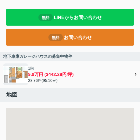
LINEからお問い合わせ
無料
お問い合わせ
無料
地下車庫ガレージハウスの募集中物件
1階
9.9万円 (3442.28円/坪)
28.76坪(95.10㎡)
地図