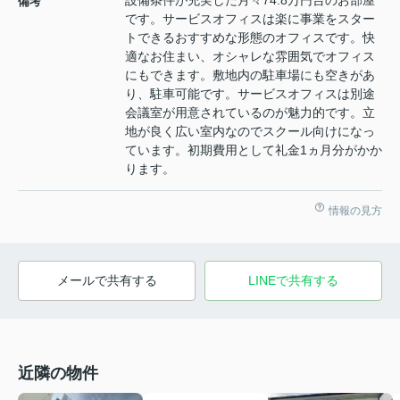
設備条件が充実した月々74.8万円台のお部屋
備考
です。サービスオフィスは楽に事業をスター
トできるおすすめな形態のオフィスです。快
適なお住まい、オシャレな雰囲気でオフィス
にもできます。敷地内の駐車場にも空きがあ
り、駐車可能です。サービスオフィスは別途
会議室が用意されているのが魅力的です。立
地が良く広い室内なのでスクール向けになっ
ています。初期費用として礼金1ヵ月分がかか
ります。
情報の見方
メールで共有する
LINEで共有する
近隣の物件