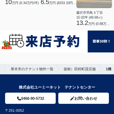
10
6.5
万円 (0.34万円/坪)
万円 (8333.33円/坪)
藤沢市羽鳥３丁目
15.02坪 (49.68㎡)
13.2
万円 (0.88万円/坪)
ー
厚木市のテナント物件一覧
仮称）田村町貸店舗
1棟
株式会社ユーミーネット テナントセンター
0466-90-5732
お問い合わせ
〒251-0052