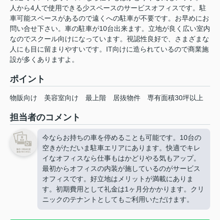
人から4人で使用できる少スペースのサービスオフィスです。駐
車可能スペースがあるので遠くへの駐車が不要です。お早めにお
問い合せ下さい。車の駐車が10台出来ます。立地が良く広い室内
なのでスクール向けになっています。視認性良好で、さまざまな
人にも目に留まりやすいです。IT向けに造られているので商業施
設が多くありますよ。
ポイント
物販向け
美容室向け
最上階
居抜物件
専有面積30坪以上
担当者のコメント
今ならお持ちの車を停めることも可能です。10台の
空きがただいま駐車エリアにあります。快適でキレ
イなオフィスなら仕事もはかどりやる気もアップ。
最初からオフィスの内装が施しているのがサービス
オフィスです。好立地はメリットが満載にありま
す。初期費用として礼金は1ヶ月分かかります。クリ
ニックのテナントとしてもご利用いただけます。