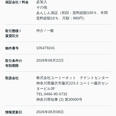
必加入
保証会社 / 料金
その他
あんしん保証（初回：賃料総額100％、年間
賃料総額10％、月額：880円）
仲介 / 一般
取引態様 /
賃貸区分
105479241
物件番号
2026年08月22日
取引条件の
有効期限
株式会社ユーミーネット テナントセンター
取扱会社
神奈川県藤沢市藤沢223-2 ユーミー藤沢セン
タービル3F
TEL:
0466-90-5732
神奈川県知事 (2) 第30000号
2026年08月08日
情報更新日