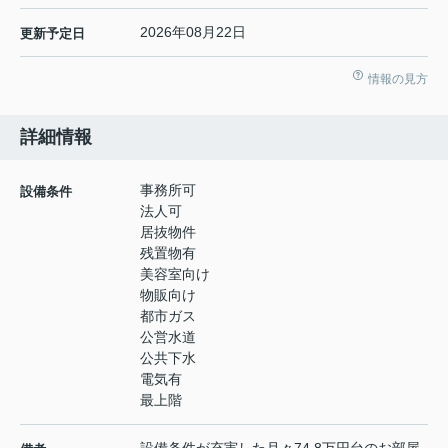
2026年08月22日
更新予定日
情報の見方
詳細情報
事務所可
設備条件
法人可
居抜物件
残置物有
美容室向け
物販向け
都市ガス
公営水道
公共下水
電気有
最上階