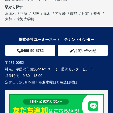
駅から探す
本厚木
平塚
大磯
厚木
茅ケ崎
藤沢
社家
秦野
大和
東海大学前
株式会社ユーミーネット テナントセンター
0466-90-5732
お問い合わせ
〒251-0052
神奈川県藤沢市藤沢223-2 ユーミー藤沢センタービル3F
営業時間：
9:30～18:00
定休日：
1-3月を除く毎週水曜日と毎週日曜日