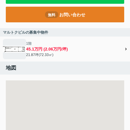
お問い合わせ
無料
マルトクビルの募集中物件
1階
45.1万円 (2.06万円/坪)
21.87坪(72.33㎡)
地図