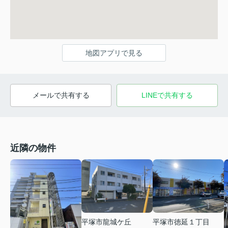
地図アプリで見る
メールで共有する
LINEで共有する
近隣の物件
平塚市龍城ケ丘
平塚市徳延１丁目