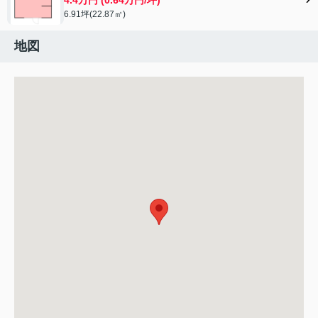
6.91坪(22.87㎡)
地図