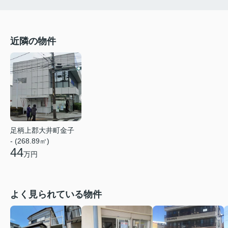
近隣の物件
足柄上郡大井町金子
- (268.89㎡)
44
万円
よく見られている物件