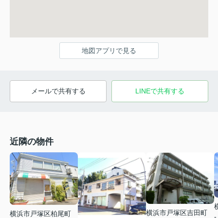
地図アプリで見る
メールで共有する
LINEで共有する
近隣の物件
横浜市戸塚区吉田町
横浜市戸塚区柏尾町
-