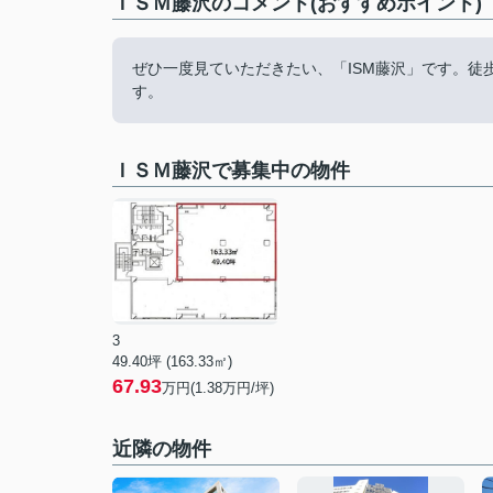
ＩＳＭ藤沢のコメント(おすすめポイント)
ぜひ一度見ていただきたい、「ISM藤沢」です。徒
す。
ＩＳＭ藤沢で募集中の物件
3
49.40坪 (163.33㎡)
67.93
万円(1.38万円/坪)
近隣の物件