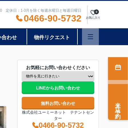
8:00 定休日：1-3月を除く毎週水曜日と毎週日曜日
0
0466-90-5732
お気に入り
い合わせ
物件リクエスト
お気軽にお問い合わせください
LINEからお問い合わせ
来店予約
無料お問い合わせ
株式会社ユーミーネット テナントセン
ター
0466-90-5732