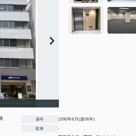
費
1990年6月(築36年)
築年
-
駐車