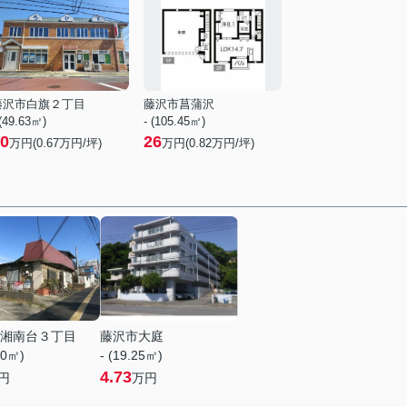
藤沢市白旗２丁目
藤沢市菖蒲沢
 (49.63㎡)
- (105.45㎡)
0
26
万円(
0.67
万円/坪)
万円(
0.82
万円/坪)
湘南台３丁目
藤沢市大庭
00㎡)
- (19.25㎡)
4.73
円
万円