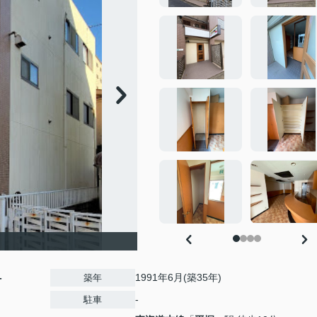
-
1991年6月(築35年)
築年
-
駐車