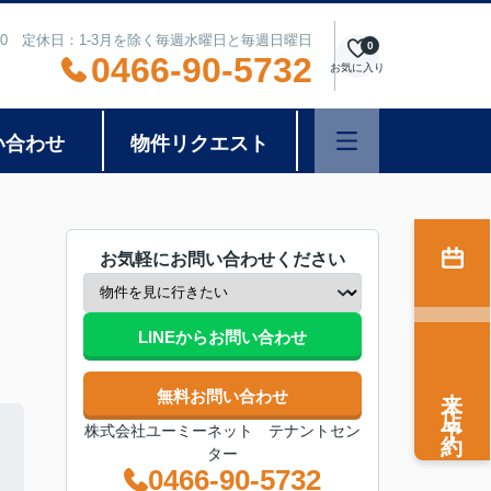
8:00 定休日：1-3月を除く毎週水曜日と毎週日曜日
0
0466-90-5732
お気に入り
い合わせ
物件リクエスト
お気軽にお問い合わせください
LINEからお問い合わせ
来店予約
無料お問い合わせ
株式会社ユーミーネット テナントセン
ター
0466-90-5732