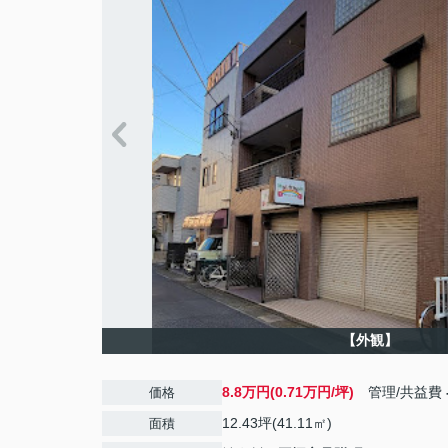
【外観】
8.8万円(0.71万円/坪)
管理/共益費
価格
12.43坪(41.11㎡)
面積