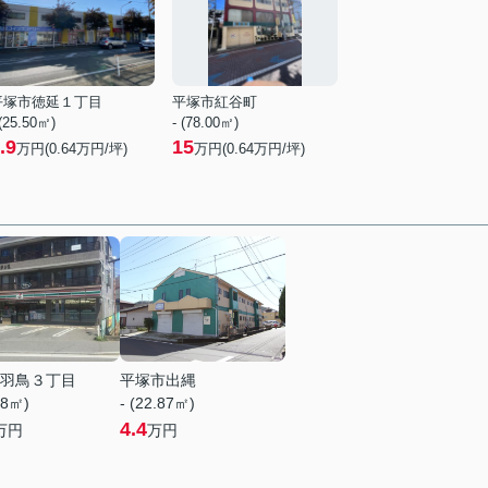
平塚市徳延１丁目
平塚市紅谷町
 (25.50㎡)
- (78.00㎡)
.9
15
万円(
0.64
万円/坪)
万円(
0.64
万円/坪)
羽鳥３丁目
平塚市出縄
68㎡)
- (22.87㎡)
4.4
万円
万円