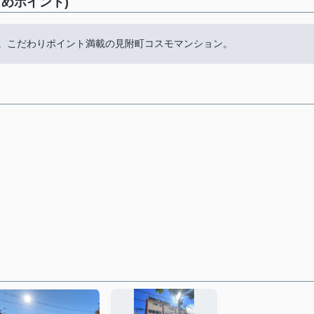
めポイント)
す。こだわりポイント満載の見附町コスモマンション。