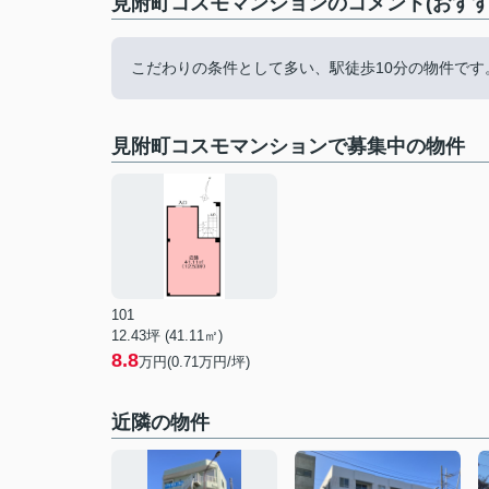
見附町コスモマンションのコメント(おすす
こだわりの条件として多い、駅徒歩10分の物件で
見附町コスモマンションで募集中の物件
101
12.43坪 (41.11㎡)
8.8
万円(0.71万円/坪)
近隣の物件