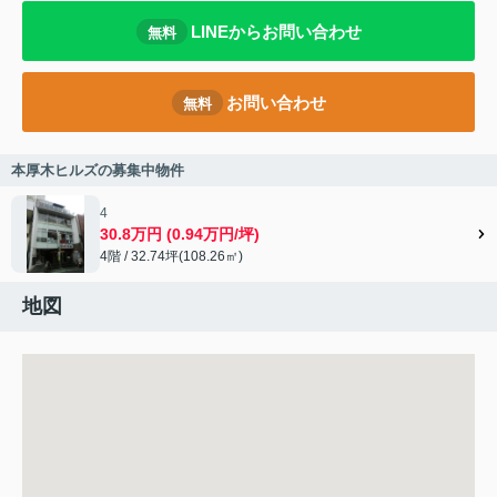
LINEからお問い合わせ
無料
お問い合わせ
無料
本厚木ヒルズの募集中物件
4
30.8万円 (0.94万円/坪)
4階 / 32.74坪(108.26㎡)
地図