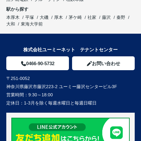
駅から探す
本厚木
平塚
大磯
厚木
茅ケ崎
社家
藤沢
秦野
大和
東海大学前
株式会社ユーミーネット テナントセンター
0466-90-5732
お問い合わせ
〒251-0052
神奈川県藤沢市藤沢223-2 ユーミー藤沢センタービル3F
営業時間：
9:30～18:00
定休日：
1-3月を除く毎週水曜日と毎週日曜日