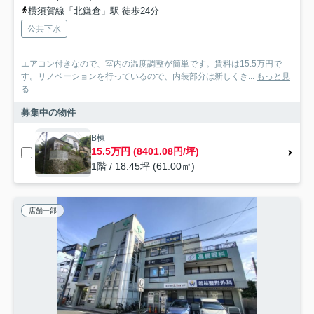
横須賀線「北鎌倉」駅 徒歩24分
公共下水
エアコン付きなので、室内の温度調整が簡単です。賃料は15.5万円で
す。リノベーションを行っているので、内装部分は新しくき...
もっと見
る
募集中の物件
B棟
15.5万円 (8401.08円/坪)
1階 / 18.45坪 (61.00㎡)
店舗一部