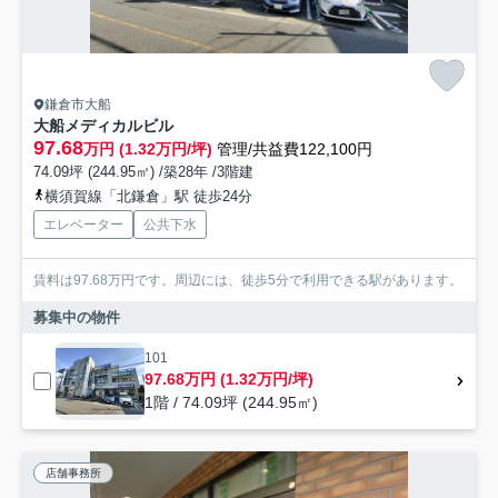
鎌倉市大船
大船メディカルビル
97.68
万円 (1.32万円/坪)
管理/共益費122,100円
74.09坪 (244.95㎡) /築28年 /3階建
横須賀線「北鎌倉」駅 徒歩24分
エレベーター
公共下水
賃料は97.68万円です。周辺には、徒歩5分で利用できる駅があります。
募集中の物件
101
97.68万円 (1.32万円/坪)
1階 / 74.09坪 (244.95㎡)
店舗事務所