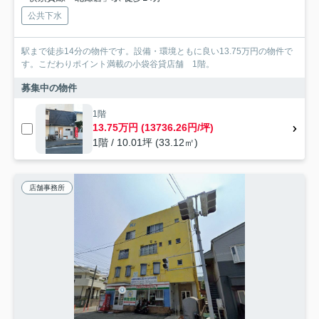
公共下水
駅まで徒歩14分の物件です。設備・環境ともに良い13.75万円の物件で
す。こだわりポイント満載の小袋谷貸店舗 1階。
募集中の物件
1階
13.75万円 (13736.26円/坪)
1階 / 10.01坪 (33.12㎡)
店舗事務所