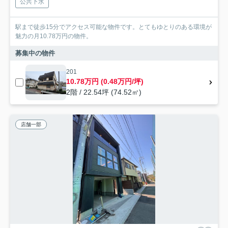
公共下水
駅まで徒歩15分でアクセス可能な物件です。とてもゆとりのある環境が
魅力の月10.78万円の物件。
募集中の物件
201
10.78万円 (0.48万円/坪)
2階 / 22.54坪 (74.52㎡)
店舗一部