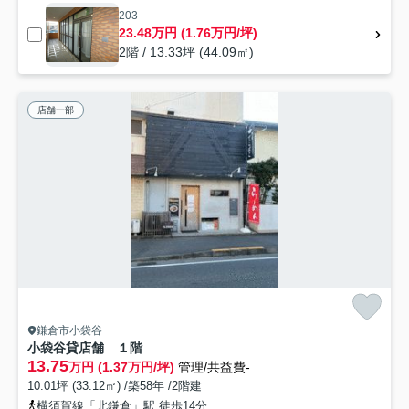
203
23.48万円 (1.76万円/坪)
2階 / 13.33坪 (44.09㎡)
店舗一部
鎌倉市小袋谷
小袋谷貸店舗 １階
13.75
万円 (1.37万円/坪)
管理/共益費-
10.01坪 (33.12㎡) /築58年 /2階建
横須賀線「北鎌倉」駅 徒歩14分