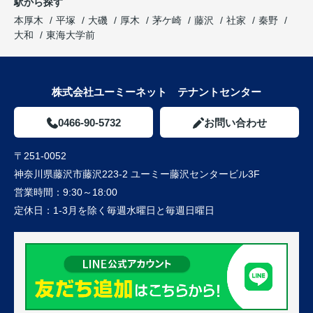
駅から探す
本厚木
平塚
大磯
厚木
茅ケ崎
藤沢
社家
秦野
大和
東海大学前
株式会社ユーミーネット テナントセンター
0466-90-5732
お問い合わせ
〒251-0052
神奈川県藤沢市藤沢223-2 ユーミー藤沢センタービル3F
営業時間：
9:30～18:00
定休日：
1-3月を除く毎週水曜日と毎週日曜日