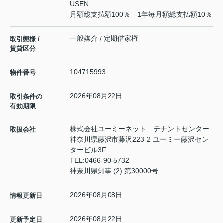
USEN
月額総支払額100％ 1年毎月額総支払額10％
一般媒介 / 定期借家権
取引態様 /
賃貸区分
104715993
物件番号
2026年08月22日
取引条件の
有効期限
株式会社ユーミーネット テナントセンター
取扱会社
神奈川県藤沢市藤沢223-2 ユーミー藤沢セン
タービル3F
TEL:
0466-90-5732
神奈川県知事 (2) 第30000号
2026年08月08日
情報更新日
2026年08月22日
更新予定日