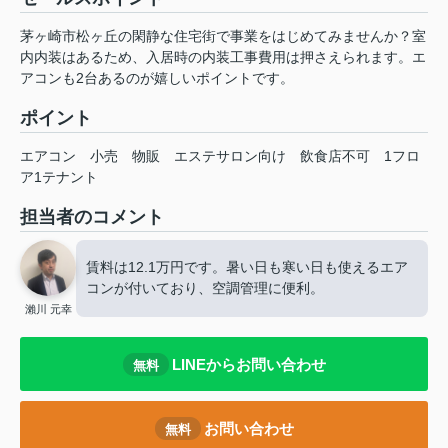
茅ヶ崎市松ヶ丘の閑静な住宅街で事業をはじめてみませんか？室
内内装はあるため、入居時の内装工事費用は押さえられます。エ
アコンも2台あるのが嬉しいポイントです。
ポイント
エアコン
小売
物販
エステサロン向け
飲食店不可
1フロ
ア1テナント
担当者のコメント
賃料は12.1万円です。暑い日も寒い日も使えるエア
コンが付いており、空調管理に便利。
瀨川 元幸
LINEからお問い合わせ
無料
お問い合わせ
無料