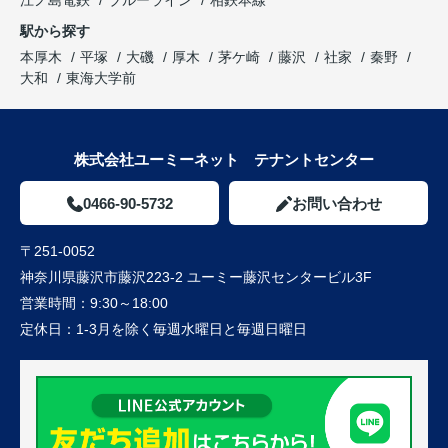
駅から探す
本厚木
平塚
大磯
厚木
茅ケ崎
藤沢
社家
秦野
大和
東海大学前
株式会社ユーミーネット テナントセンター
0466-90-5732
お問い合わせ
〒251-0052
神奈川県藤沢市藤沢223-2 ユーミー藤沢センタービル3F
営業時間：
9:30～18:00
定休日：
1-3月を除く毎週水曜日と毎週日曜日