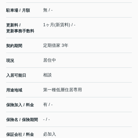
無 / -
駐車場 / 月額
1ヶ月(新賃料) / -
更新料 /
更新事務手数料
定期借家 3年
契約期間
居住中
現況
相談
入居可能日
第一種低層住居専用
用途地域
有 / -
保険加入 / 料金
- / -
保険名 / 保険期間
必加入
保証会社 / 料金