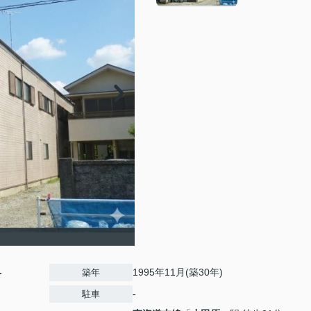
-
1995年11月(築30年)
築年
-
駐車