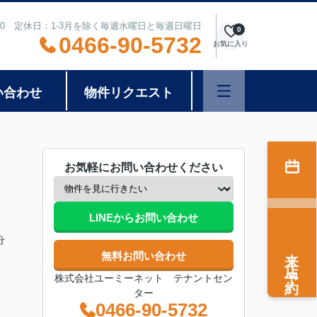
8:00 定休日：1-3月を除く毎週水曜日と毎週日曜日
0
0466-90-5732
お気に入り
い合わせ
物件リクエスト
お気軽にお問い合わせください
LINEからお問い合わせ
分
来店予約
無料お問い合わせ
株式会社ユーミーネット テナントセン
ター
0466-90-5732