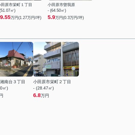
小田原市栄町１丁目
小田原市曽我原
 (51.07㎡)
- (64.50㎡)
9.55
5.9
万円(
1.27
万円/坪)
万円(
0.3
万円/坪)
湘南台３丁目
小田原市栄町２丁目
00㎡)
- (28.47㎡)
6.8
円
万円