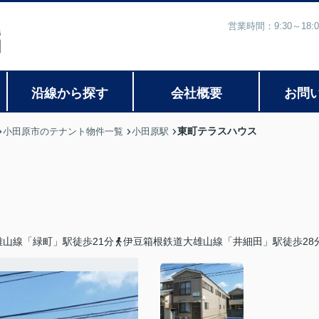
営業時間：9:30～1
沿線から探す
会社概要
お問
東町テラスハウス
小田原市のテナント物件一覧
小田原駅
山線「緑町」駅徒歩21分
伊豆箱根鉄道大雄山線「井細田」駅徒歩28