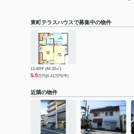
東町テラスハウスで募集中の物件
13.40坪 (44.30㎡)
5.5
万円(0.41万円/坪)
近隣の物件