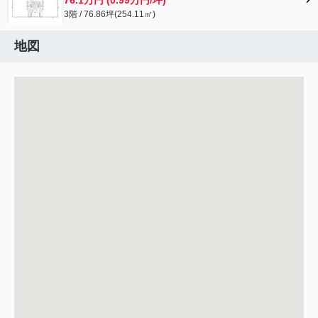
3階 / 76.86坪(254.11㎡)
地図