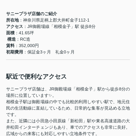
サニープラザ店舗のご紹介
所在地
：神奈川県足柄上郡大井町金子112-1
アクセス
：JR御殿場線「相模金子」駅 徒歩8分
面積
：41.65坪
️
構造
：RC造
賃料
：352,000円
初期費用
：保証金3ヶ月 礼金0ヶ月
駅近で便利なアクセス
サニープラザ店舗は、JR御殿場線「相模金子」駅から徒歩8分の
場所に位置しています✨。
相模金子駅は御殿場線の中でも比較的利用しやすい駅で、地元住
民の生活動線に直結しているため、日常的な集客が見込める立地
です。
また、近隣には小田急小田原線「新松田」駅や東名高速道路の大
井松田インターチェンジもあり、車でのアクセスも非常に良好。
広域からの来客にも対応しやすい立地条件です。