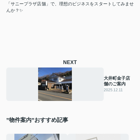
「サニープラザ店舗」で、理想のビジネスをスタートしてみませ
んか？✨
NEXT
大井町金子店
舗のご案内
2025.12.11
”物件案内”おすすめ記事