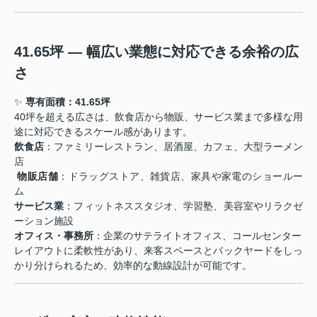
41.65坪 ― 幅広い業態に対応できる余裕の広
さ
✨
専有面積：41.65坪
40坪を超える広さは、飲食店から物販、サービス業まで多様な用
途に対応できるスケール感があります。
飲食店
：ファミリーレストラン、居酒屋、カフェ、大型ラーメン
店
️
物販店舗
：ドラッグストア、雑貨店、家具や家電のショールー
ム
サービス業
：フィットネススタジオ、学習塾、美容室やリラクゼ
ーション施設
オフィス・事務所
：企業のサテライトオフィス、コールセンター
レイアウトに柔軟性があり、来客スペースとバックヤードをしっ
かり分けられるため、効率的な動線設計が可能です。