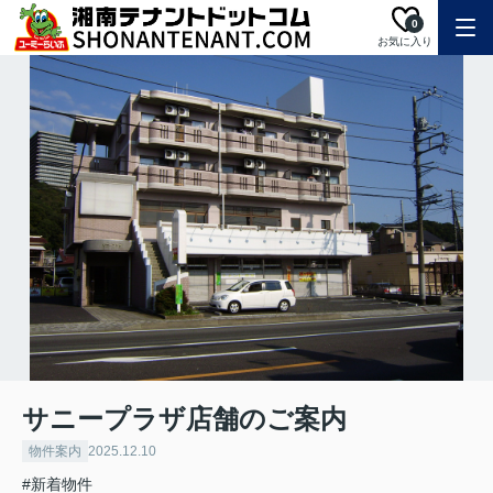
0
お気に入り
サニープラザ店舗のご案内
物件案内
2025.12.10
#新着物件