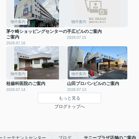
物件案内
物件案内
茅ケ崎ショッピングセンターの
手広ビルのご案内
ご案内
2026.07.15
2026.07.16
物件案内
物件案内
桂歯科医院のご案内
山田プロパンビルのご案内
2026.07.14
2026.07.13
もっと見る
ブログトップへ
ーミーテナントセンター
ブログ
サニープラザ店舗のご案内