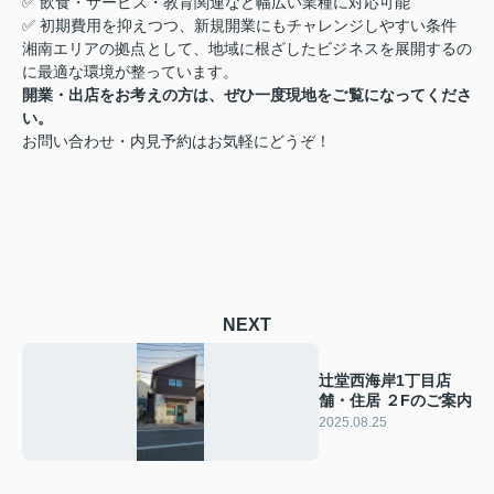
✅ 飲食・サービス・教育関連など幅広い業種に対応可能
✅ 初期費用を抑えつつ、新規開業にもチャレンジしやすい条件
湘南エリアの拠点として、地域に根ざしたビジネスを展開するの
に最適な環境が整っています。
開業・出店をお考えの方は、ぜひ一度現地をご覧になってくださ
い。
お問い合わせ・内見予約はお気軽にどうぞ！
NEXT
辻堂西海岸1丁目店
舗・住居 ２Fのご案内
2025.08.25