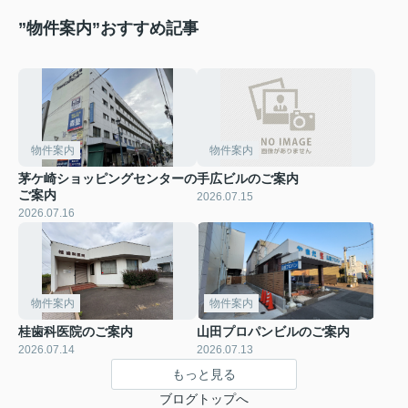
”物件案内”おすすめ記事
物件案内
物件案内
茅ケ崎ショッピングセンターの
手広ビルのご案内
ご案内
2026.07.15
2026.07.16
物件案内
物件案内
桂歯科医院のご案内
山田プロパンビルのご案内
2026.07.14
2026.07.13
もっと見る
ブログトップへ