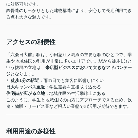
に対応可能です。
鉄骨造のしっかりとした建物構造により、安心して長期利用でき
る点も大きな魅力です。
アクセスの利便性
「六会日大前」駅は、小田急江ノ島線の主要な駅のひとつで、学
生や地域住民の利用が非常に多いエリアです。駅から徒歩1分と
いう抜群の立地は、
来店型ビジネスにおいて大きなアドバンテー
ジ
となります。
‍♀️
徒歩1分の駅近
：雨の日でも集客に影響しにくい
日大キャンパス至近
：学生需要を直接取り込める
住宅街が広がる立地
：地域住民の生活動線上にある
このように、学生と地域住民の両方にアプローチできるため、飲
食・物販・サービス業など幅広い業態での活用が期待できます。
利用用途の多様性