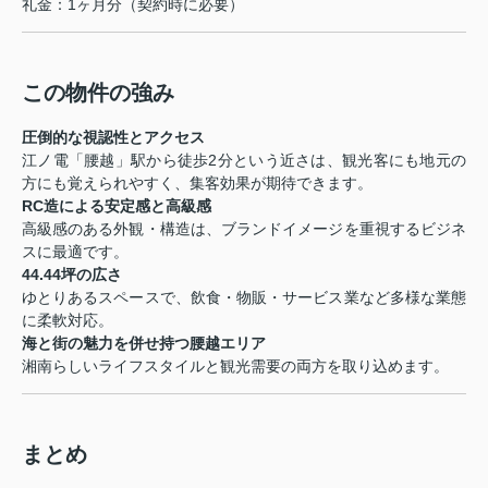
礼金：1ヶ月分（契約時に必要）
この物件の強み
圧倒的な視認性とアクセス
江ノ電「腰越」駅から徒歩2分という近さは、観光客にも地元の
方にも覚えられやすく、集客効果が期待できます。
RC造による安定感と高級感
高級感のある外観・構造は、ブランドイメージを重視するビジネ
スに最適です。
44.44坪の広さ
ゆとりあるスペースで、飲食・物販・サービス業など多様な業態
に柔軟対応。
海と街の魅力を併せ持つ腰越エリア
湘南らしいライフスタイルと観光需要の両方を取り込めます。
まとめ