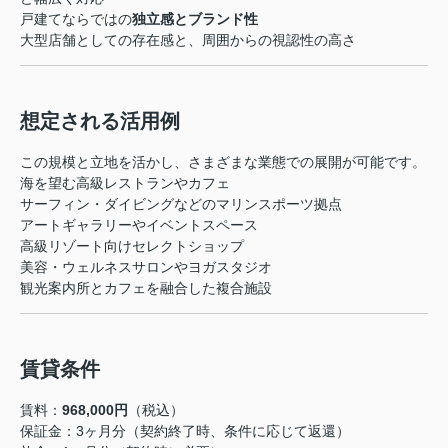
戸建てならではの
独立感とブランド性
大型店舗としての存在感と、周囲からの視認性の高さ
想定される活用例
この規模と立地を活かし、さまざまな業態での展開が可能です。
海を望む高級レストランやカフェ
サーフィン・ダイビングなどのマリンスポーツ拠点
アートギャラリーやイベントスペース
高級リゾート向けセレクトショップ
美容・ウェルネスサロンやヨガスタジオ
観光案内所とカフェを融合した複合施設
賃貸条件
賃料：
968,000円
（税込）
保証金：3ヶ月分（契約終了時、条件に応じて返還）