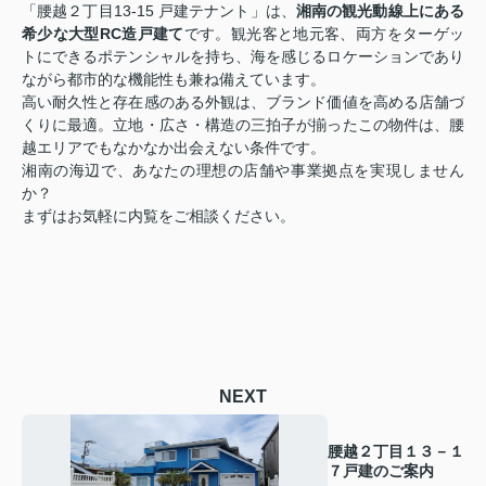
「腰越２丁目13-15 戸建テナント」は、
湘南の観光動線上にある
希少な大型RC造戸建て
です。観光客と地元客、両方をターゲッ
トにできるポテンシャルを持ち、海を感じるロケーションであり
ながら都市的な機能性も兼ね備えています。
高い耐久性と存在感のある外観は、ブランド価値を高める店舗づ
くりに最適。立地・広さ・構造の三拍子が揃ったこの物件は、腰
越エリアでもなかなか出会えない条件です。
湘南の海辺で、あなたの理想の店舗や事業拠点を実現しません
か？
まずはお気軽に内覧をご相談ください。
NEXT
腰越２丁目１３－１
７戸建のご案内