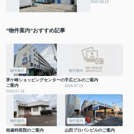
2025.08.15
”物件案内”おすすめ記事
物件案内
物件案内
茅ケ崎ショッピングセンターの
手広ビルのご案内
ご案内
2026.07.15
2026.07.16
物件案内
物件案内
桂歯科医院のご案内
山田プロパンビルのご案内