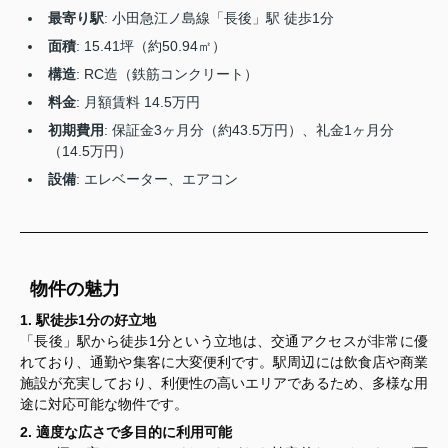
最寄り駅
: 小田急江ノ島線「長後」駅 徒歩1分
面積
: 15.41坪（約50.94㎡）
構造
: RC造（鉄筋コンクリート）
料金
: 月額賃料 14.5万円
初期費用
: 保証金3ヶ月分（約43.5万円）、礼金1ヶ月分
（14.5万円）
設備
: エレベーター、エアコン
物件の魅力
1. 駅徒歩1分の好立地
「長後」駅から徒歩1分という立地は、交通アクセスが非常に優
れており、通勤や集客に大変便利です。駅周辺には飲食店や商業
施設が充実しており、利便性の高いエリアであるため、多様な用
途に対応可能な物件です。
2. 適度な広さで多目的に利用可能