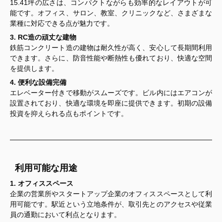
15.41坪の広さは、コンパクトながらも効率的なレイアウトが可
能です。オフィス、サロン、教室、クリニックなど、さまざまな
業種に対応できる点が魅力です。
3. RC造の頑丈な建物
鉄筋コンクリート造の建物は耐久性が高く、安心して長期間利用
できます。さらに、防音性能や断熱性も優れており、快適な空間
を提供します。
4. 便利な設備完備
エレベーター付きで移動がスムーズです。ビル内にはエアコンが
設置されており、快適な環境を即座に提供できます。初期の設備
投資を抑えられる点もポイントです。
利用可能な用途
1. オフィススペース
企業の営業所やスタートアップ企業のオフィススペースとして利
用可能です。駅近という立地条件が、取引先とのアクセスや従業
員の通勤において利点となります。