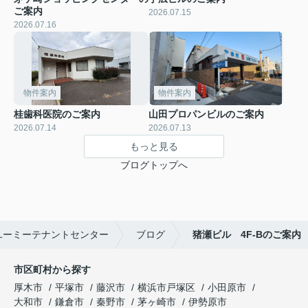
ご案内
2026.07.15
2026.07.16
物件案内
物件案内
桂歯科医院のご案内
山田プロパンビルのご案内
2026.07.14
2026.07.13
もっと見る
ブログトップへ
ユーミーテナントセンター
ブログ
猪瀬ビル 4F-Bのご案内
市区町村から探す
厚木市
平塚市
藤沢市
横浜市戸塚区
小田原市
大和市
鎌倉市
秦野市
茅ヶ崎市
伊勢原市