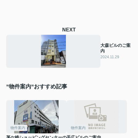
NEXT
大森ビルのご案
内
2024.11.29
”物件案内”おすすめ記事
物件案内
物件案内
茅ケ崎ショッピングセンターの
手広ビルのご案内