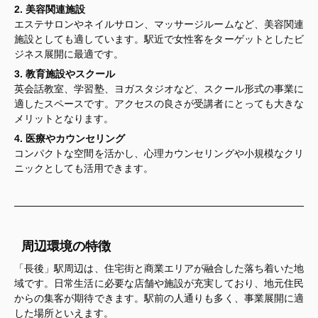
2. 美容関連施設
エステサロンやネイルサロン、マッサージルームなど、美容関連
施設としても適しています。駅近で女性客をターゲットとしたビ
ジネス展開に最適です。
3. 教育施設やスクール
英会話教室、学習塾、ヨガスタジオなど、スクール形式の事業に
適したスペースです。アクセスの良さが受講者にとっても大きな
メリットとなります。
4. 医療やカウンセリング
コンパクトな空間を活かし、心理カウンセリングや小規模なクリ
ニックとしても活用できます。
周辺環境の特徴
「長後」駅周辺は、住宅街と商業エリアが融合した落ち着いた地
域です。日常生活に必要な店舗や施設が充実しており、地元住民
からの集客が期待できます。駅前の人通りも多く、事業展開に適
した場所といえます。