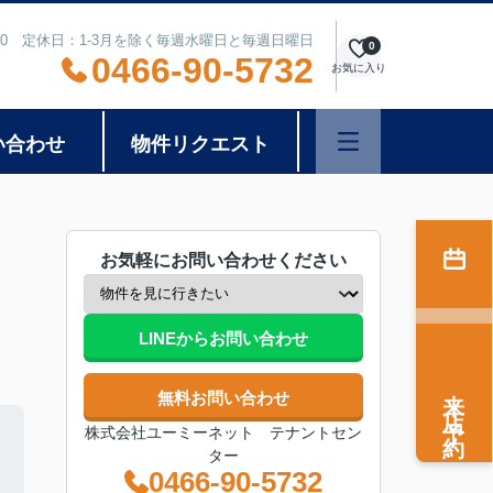
8:00 定休日：1-3月を除く毎週水曜日と毎週日曜日
0
0466-90-5732
お気に入り
い合わせ
物件リクエスト
お気軽にお問い合わせください
LINEからお問い合わせ
来店予約
無料お問い合わせ
株式会社ユーミーネット テナントセン
ター
0466-90-5732