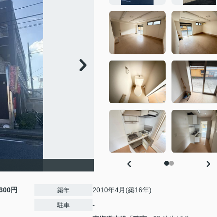
,300円
2010年4月(築16年)
築年
-
駐車