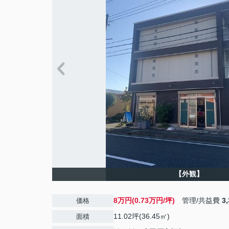
【外観】
8万円(0.73万円/坪)
管理/共益費
3
価格
11.02坪(36.45㎡)
面積