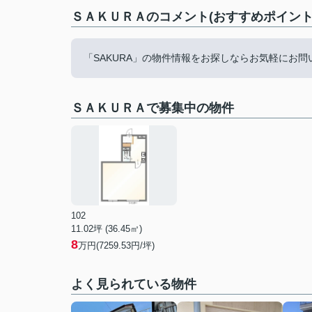
ＳＡＫＵＲＡのコメント(おすすめポイント
「SAKURA」の物件情報をお探しならお気軽にお
ＳＡＫＵＲＡで募集中の物件
102
11.02坪 (36.45㎡)
8
万円(7259.53円/坪)
よく見られている物件