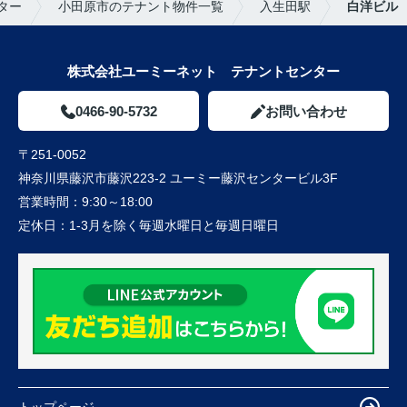
ター
小田原市のテナント物件一覧
入生田駅
白洋ビル
株式会社ユーミーネット テナントセンター
0466-90-5732
お問い合わせ
〒251-0052
神奈川県藤沢市藤沢223-2 ユーミー藤沢センタービル3F
営業時間：
9:30～18:00
定休日：
1-3月を除く毎週水曜日と毎週日曜日
トップページ