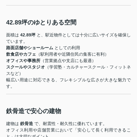
42.89坪のゆとりある空間
面積は
42.89坪
と、駅近物件としては十分に広いサイズを確保し
ています。
路面店舗やショールーム
としての利用
飲食店やカフェ
（駅利用者や近隣住民の集客に有利）
オフィスや事務所
（営業拠点や支店にも最適）
スクールやスタジオ
（学習塾・カルチャースクール・フィットネ
スなど）
幅広い用途に対応できる、フレキシブルな広さが大きな魅力で
す。
鉄骨造で安心の建物
建物は
鉄骨造
で、耐震性・耐久性に優れています。
オフィス利用や店舗営業において「安心して長く利用できるこ
と」は大切なポイント。