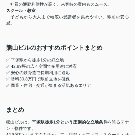
社員の通勤利便性が高く、来客時の案内もスムーズ。
スクール・教室
子どもから大人まで幅広い受講者を集めやすい、駅前の安心
感。
熊山ビルのおすすめポイントまとめ
✅ 平塚駅から徒歩1分の好立地
✅ 42.89坪の広々空間で多用途に対応
✅ 安心の鉄骨造で長期利用に適応
✅ 賃料30.8万円で駅前立地を確保
✅ 商業・住宅・交通が集まる活気あるエリア
まとめ
熊山ビルは、
平塚駅徒歩1分という圧倒的な立地条件
を誇るテナ
ント物件です。
42.89坪という広さを活かして、店舗・オフィス・スクール・サ