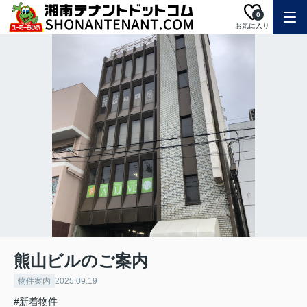
0
お気に入り
熊山ビルのご案内
物件案内
2025.09.19
#新着物件