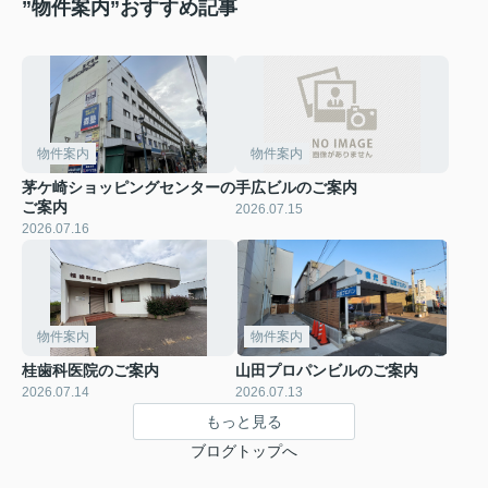
”物件案内”おすすめ記事
物件案内
物件案内
茅ケ崎ショッピングセンターの
手広ビルのご案内
ご案内
2026.07.15
2026.07.16
物件案内
物件案内
桂歯科医院のご案内
山田プロパンビルのご案内
2026.07.14
2026.07.13
もっと見る
ブログトップへ