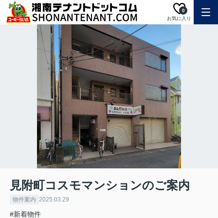
0
お気に入り
見附町コスモマンションのご案内
物件案内
2025.03.29
#新着物件