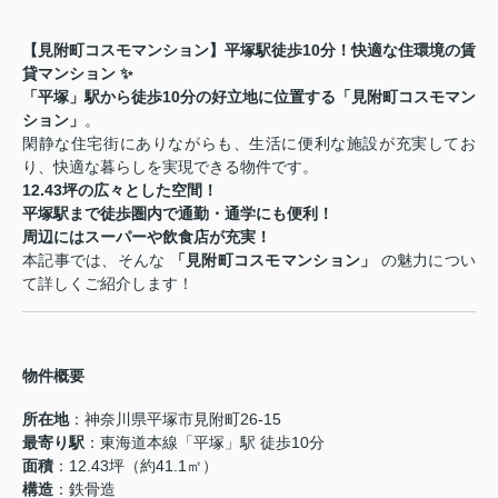
【見附町コスモマンション】平塚駅徒歩10分！快適な住環境の賃
貸マンション
✨
「平塚」駅から徒歩10分の好立地に位置する「見附町コスモマン
ション」
。
閑静な住宅街にありながらも、生活に便利な施設が充実してお
り、快適な暮らしを実現できる物件です。
12.43坪の広々とした空間！
平塚駅まで徒歩圏内で通勤・通学にも便利！
周辺にはスーパーや飲食店が充実！
本記事では、そんな
「見附町コスモマンション」
の魅力につい
て詳しくご紹介します！
物件概要
所在地
：神奈川県平塚市見附町26-15
最寄り駅
：東海道本線「平塚」駅 徒歩10分
面積
：12.43坪（約41.1㎡）
構造
：鉄骨造