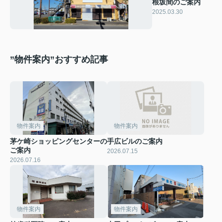
根坂間のご案内
2025.03.30
”物件案内”おすすめ記事
物件案内
物件案内
茅ケ崎ショッピングセンターの
手広ビルのご案内
ご案内
2026.07.15
2026.07.16
物件案内
物件案内