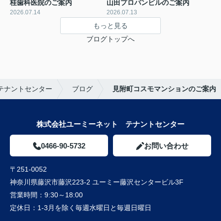
桂歯科医院のご案内
山田プロパンビルのご案内
2026.07.14
2026.07.13
もっと見る
ブログトップへ
テナントセンター
ブログ
見附町コスモマンションのご案内
株式会社ユーミーネット テナントセンター
0466-90-5732
お問い合わせ
〒251-0052
神奈川県藤沢市藤沢223-2 ユーミー藤沢センタービル3F
営業時間：
9:30～18:00
定休日：
1-3月を除く毎週水曜日と毎週日曜日