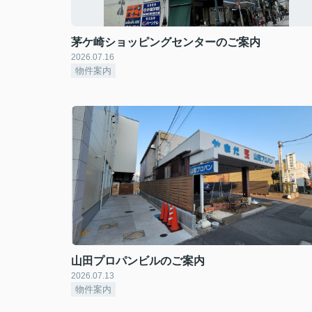
茅ケ崎ショッピングセンターのご案内
2026.07.16
物件案内
山田プロパンビルのご案内
2026.07.13
物件案内