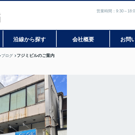
営業時間：9:30～1
沿線から探す
会社概要
お問
フジミビルのご案内
ブログ