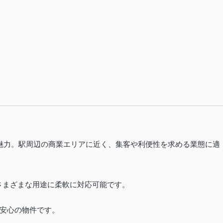
魅力。駅周辺の商業エリアに近く、集客や利便性を求める業態に適
どさまざまな用途に柔軟に対応可能です。
安心の物件です。