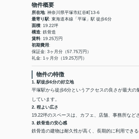
物件概要
所在地
: 神奈川県平塚市紅谷町13-6
最寄り駅
: 東海道本線「平塚」駅 徒歩6分
面積
: 19.22坪
構造
: 鉄骨造
賃料
: 19.25万円
初期費用
:
保証金: 3ヶ月分（57.75万円）
礼金: 1ヶ月分（19.25万円）
物件の特徴
1. 駅徒歩6分の好立地
平塚駅から徒歩6分というアクセスの良さが最大の
しています。
2. 程よい広さ
19.22坪のスペースは、カフェ、店舗、事務所な
3. 鉄骨造の安心感
鉄骨造の建物は耐久性が高く、長期的に利用できる