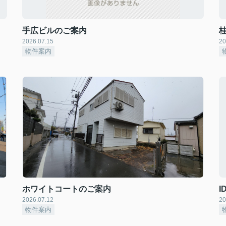
手広ビルのご案内
2026.07.15
20
物件案内
ホワイトコートのご案内
I
2026.07.12
20
物件案内