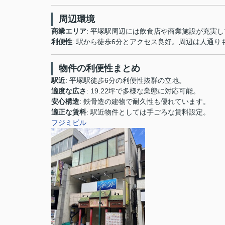
周辺環境
商業エリア
: 平塚駅周辺には飲食店や商業施設が充実
利便性
: 駅から徒歩6分とアクセス良好。周辺は人通
物件の利便性まとめ
駅近
: 平塚駅徒歩6分の利便性抜群の立地。
適度な広さ
: 19.22坪で多様な業態に対応可能。
安心構造
: 鉄骨造の建物で耐久性も優れています。
適正な賃料
: 駅近物件としては手ごろな賃料設定。
フジミビル