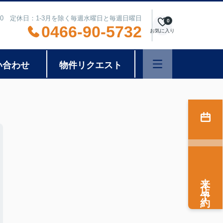
8:00 定休日：1-3月を除く毎週水曜日と毎週日曜日
0
0466-90-5732
お気に入り
い合わせ
物件リクエスト
来店予約