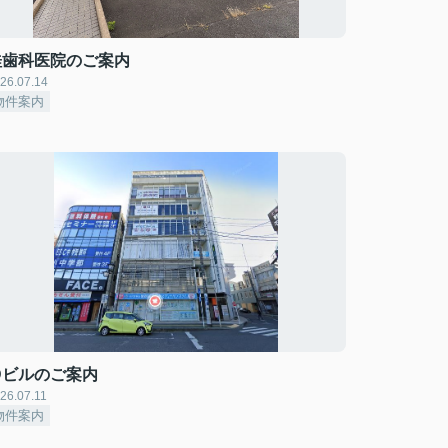
桂歯科医院のご案内
26.07.14
物件案内
Dビルのご案内
26.07.11
物件案内