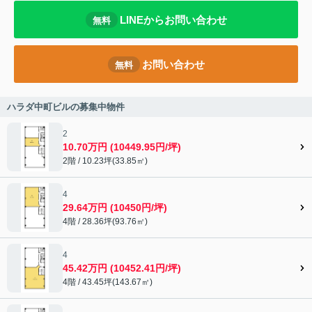
LINEからお問い合わせ
無料
お問い合わせ
無料
ハラダ中町ビルの募集中物件
2
10.70万円 (10449.95円/坪)
2階 / 10.23坪(33.85㎡)
4
29.64万円 (10450円/坪)
4階 / 28.36坪(93.76㎡)
4
45.42万円 (10452.41円/坪)
4階 / 43.45坪(143.67㎡)