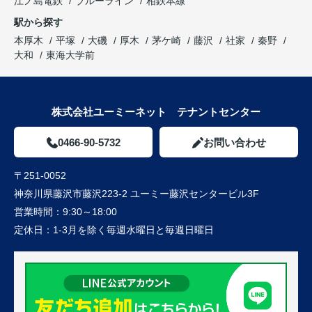
江ノ島電鉄
ブルーライン
相鉄本線
駅から探す
本厚木
平塚
大磯
厚木
茅ケ崎
藤沢
社家
秦野
大和
東海大学前
株式会社ユーミーネット テナントセンター
0466-90-5732
お問い合わせ
〒251-0052
神奈川県藤沢市藤沢223-2 ユーミー藤沢センタービル3F
営業時間：
9:30～18:00
定休日：
1-3月を除く毎週水曜日と毎週日曜日