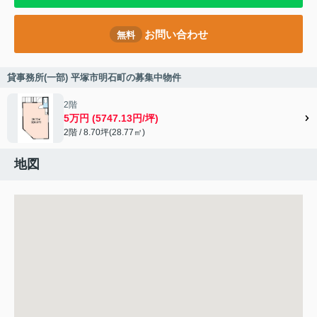
お問い合わせ
無料
貸事務所(一部) 平塚市明石町の募集中物件
2階
5万円 (5747.13円/坪)
2階 / 8.70坪(28.77㎡)
地図