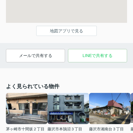
地図アプリで見る
メールで共有する
LINEで共有する
よく見られている物件
茅ヶ崎市十間坂２丁目
藤沢市本鵠沼３丁目
藤沢市湘南台３丁目