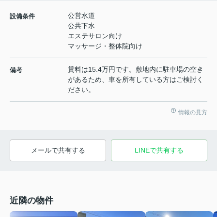
公営水道
設備条件
公共下水
エステサロン向け
マッサージ・整体院向け
賃料は15.4万円です。敷地内に駐車場の空き
備考
があるため、車を所有している方はご検討く
ださい。
情報の見方
メールで共有する
LINEで共有する
近隣の物件