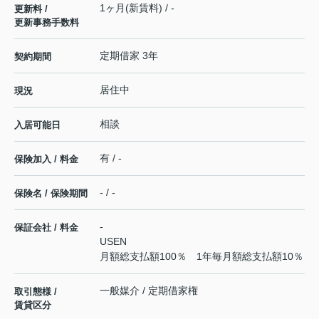
1ヶ月(新賃料) / -
更新料 /
更新事務手数料
定期借家 3年
契約期間
居住中
現況
相談
入居可能日
有 / -
保険加入 / 料金
- / -
保険名 / 保険期間
-
保証会社 / 料金
USEN
月額総支払額100％ 1年毎月額総支払額10％
一般媒介 / 定期借家権
取引態様 /
賃貸区分