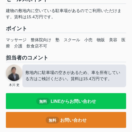
建物の敷地内に空いている駐車場があるのでご利用いただけま
す。賃料は15.4万円です。
ポイント
マッサージ
整体院向け
塾
スクール
小売
物販
美容
医
療
介護
飲食店不可
担当者のコメント
敷地内に駐車場の空きがあるため、車を所有してい
る方はご検討ください。賃料は15.4万円です。
木川 吏
LINEからお問い合わせ
無料
お問い合わせ
無料