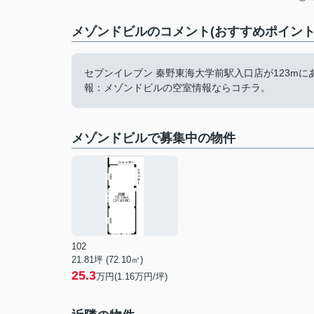
メゾンドビルのコメント(おすすめポイント
セブンイレブン 秦野東海大学前駅入口店が123m
報：メゾンドビルの空室情報ならコチラ。
メゾンドビルで募集中の物件
102
21.81坪 (72.10㎡)
25.3
万円(1.16万円/坪)