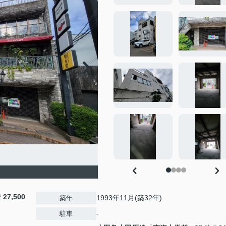
費
27,500
1993年11月(築32年)
築年
-
駐車