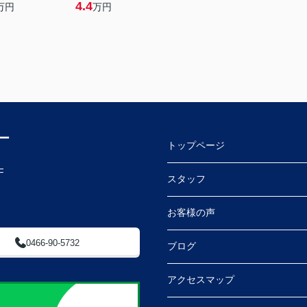
4.4
万円
万円
ー
トップページ
F
スタッフ
お客様の声
0466-90-5732
ブログ
アクセスマップ