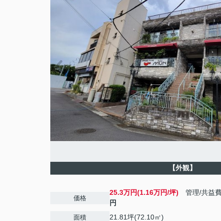
【外観】
25.3万円(1.16万円/坪)
管理/共益
価格
円
21.81坪(72.10㎡)
面積