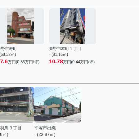
秦野市寿町
秦野市本町１丁目
 (68.32㎡)
- (81.16㎡)
7.6
10.78
万円(
0.85
万円/坪)
万円(
0.44
万円/坪)
羽鳥３丁目
平塚市出縄
68㎡)
- (22.87㎡)