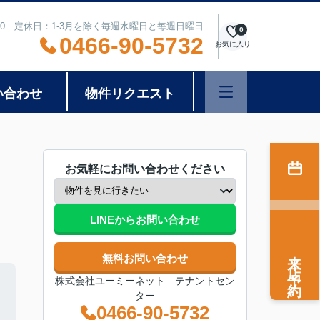
8:00 定休日：1-3月を除く毎週水曜日と毎週日曜日
0
0466-90-5732
お気に入り
い合わせ
物件リクエスト
お気軽にお問い合わせください
LINEからお問い合わせ
来店予約
無料お問い合わせ
株式会社ユーミーネット テナントセン
ター
0466-90-5732