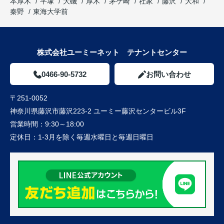
本厚木
平塚
大磯
厚木
茅ケ崎
社家
藤沢
大和
秦野
東海大学前
株式会社ユーミーネット テナントセンター
0466-90-5732
お問い合わせ
〒251-0052
神奈川県藤沢市藤沢223-2 ユーミー藤沢センタービル3F
営業時間：
9:30～18:00
定休日：
1-3月を除く毎週水曜日と毎週日曜日