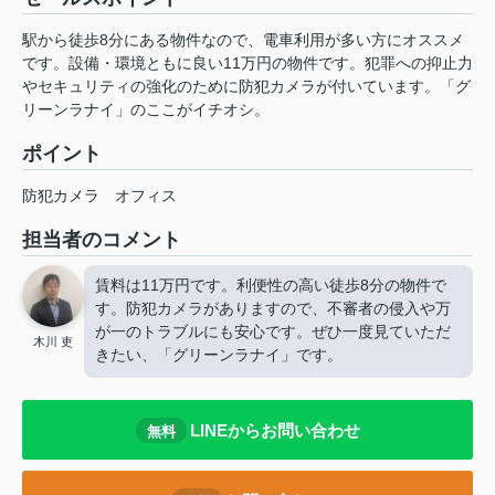
駅から徒歩8分にある物件なので、電車利用が多い方にオススメ
です。設備・環境ともに良い11万円の物件です。犯罪への抑止力
やセキュリティの強化のために防犯カメラが付いています。「グ
リーンラナイ」のここがイチオシ。
ポイント
防犯カメラ
オフィス
担当者のコメント
賃料は11万円です。利便性の高い徒歩8分の物件で
す。防犯カメラがありますので、不審者の侵入や万
が一のトラブルにも安心です。ぜひ一度見ていただ
木川 吏
きたい、「グリーンラナイ」です。
LINEからお問い合わせ
無料