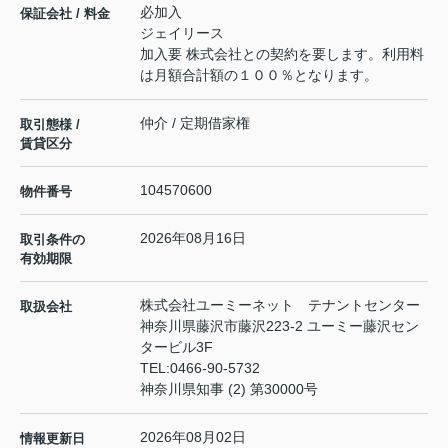
必加入
保証会社 / 料金
ジェイリース
加入要 株式会社との契約を要します。利用料
は月額合計額の１００％となります。
仲介 / 定期借家権
取引態様 /
賃貸区分
104570600
物件番号
2026年08月16日
取引条件の
有効期限
株式会社ユーミーネット テナントセンター
取扱会社
神奈川県藤沢市藤沢223-2 ユーミー藤沢セン
タービル3F
TEL:
0466-90-5732
神奈川県知事 (2) 第30000号
2026年08月02日
情報更新日