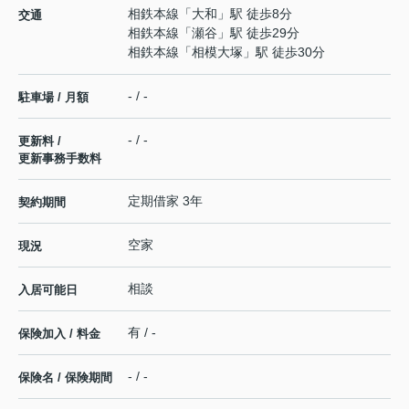
相鉄本線
「
大和
」駅 徒歩8分
交通
相鉄本線
「
瀬谷
」駅 徒歩29分
相鉄本線
「
相模大塚
」駅 徒歩30分
- / -
駐車場 / 月額
- / -
更新料 /
更新事務手数料
定期借家 3年
契約期間
空家
現況
相談
入居可能日
有 / -
保険加入 / 料金
- / -
保険名 / 保険期間