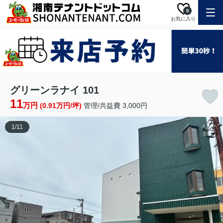
0
お気に入り
グリーンラナイ 101
11
万円
(0.91万円/坪)
管理/共益費 3,000円
1
/
11