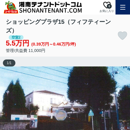
0
お気に入り
ショッピングプラザ15（フィフティーン
ズ）
空室2
5.5万円
(0.39万円～0.46万円/坪)
管理/共益費 11,000円
1
/
1